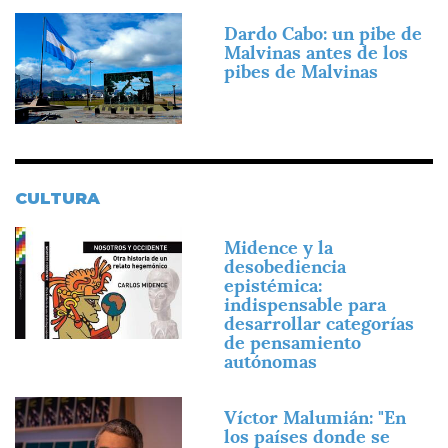
Imagen
Dardo Cabo: un pibe de
Malvinas antes de los
pibes de Malvinas
CULTURA
Imagen
Midence y la
desobediencia
epistémica:
indispensable para
desarrollar categorías
de pensamiento
autónomas
Imagen
Víctor Malumián: "En
los países donde se