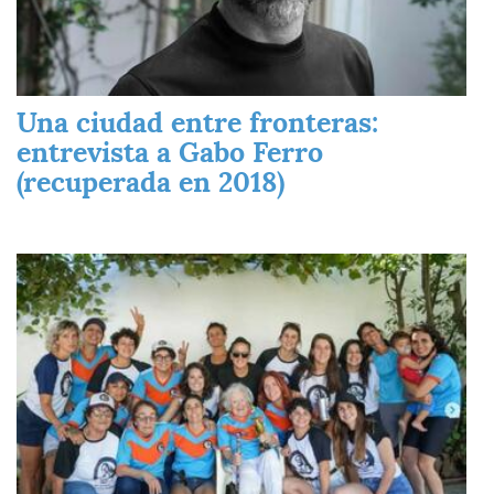
Una ciudad entre fronteras:
entrevista a Gabo Ferro
(recuperada en 2018)
Imagen