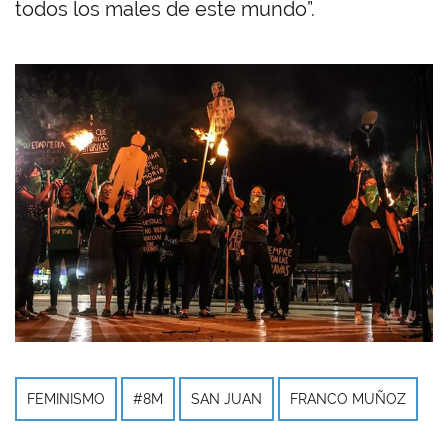
todos los males de este mundo”.
FEMINISMO
#8M
SAN JUAN
FRANCO MUÑOZ