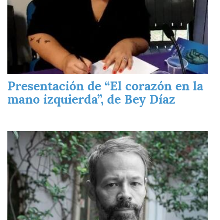
Presentación de “El corazón en la
mano izquierda”, de Bey Díaz
Imagen