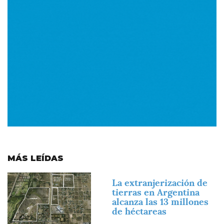
MÁS LEÍDAS
Imagen
La extranjerización de
tierras en Argentina
alcanza las 13 millones
de héctareas