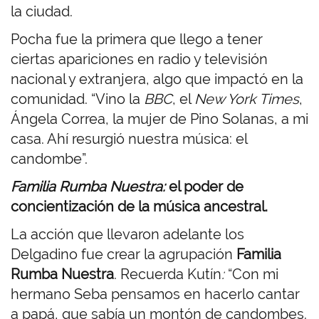
la ciudad.
Pocha fue la primera que llego a tener
ciertas apariciones en radio y televisión
nacional y extranjera, algo que impactó en la
comunidad. “Vino la
BBC
, el
New York Times
,
Ángela Correa, la mujer de Pino Solanas, a mi
casa. Ahí resurgió nuestra música: el
candombe”.
Familia Rumba Nuestra:
el poder de
concientización de la música ancestral.
La acción que llevaron adelante los
Delgadino fue crear la agrupación
Familia
Rumba Nuestra
. Recuerda Kutín
:
“Con mi
hermano Seba pensamos en hacerlo cantar
a papá, que sabía un montón de candombes.