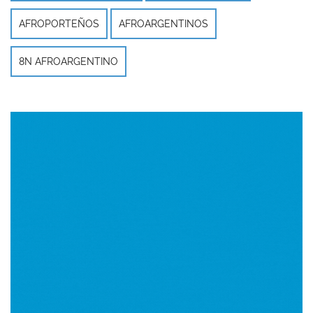
AFROPORTEÑOS
AFROARGENTINOS
8N AFROARGENTINO
Imagen