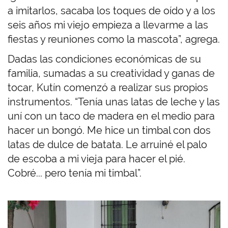
a imitarlos, sacaba los toques de oído y a los
seis años mi viejo empieza a llevarme a las
fiestas y reuniones como la mascota”, agrega.
Dadas las condiciones económicas de su
familia, sumadas a su creatividad y ganas de
tocar, Kutín comenzó a realizar sus propios
instrumentos. “Tenía unas latas de leche y las
uní con un taco de madera en el medio para
hacer un bongó. Me hice un timbal con dos
latas de dulce de batata. Le arruiné el palo
de escoba a mi vieja para hacer el pié.
Cobré... pero tenía mi timbal”.
I
m
a