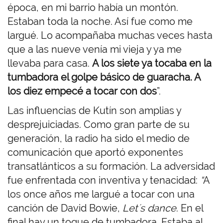
época, en mi barrio había un montón.
Estaban toda la noche. Así fue como me
largué. Lo acompañaba muchas veces hasta
que a las nueve venía mi vieja y ya me
llevaba para casa.
A los siete ya tocaba en la
tumbadora el golpe básico de guaracha. A
los diez empecé a tocar con dos
”.
Las influencias de Kutín son amplias y
desprejuiciadas. Como gran parte de su
generación, la radio ha sido el medio de
comunicación que aportó exponentes
transatlánticos a su formación. La adversidad
fue enfrentada con inventiva y tenacidad:
“
A
los once años me largué a tocar con una
canción de David Bowie,
Let´s dance
. En el
final hay un toque de tumbadora. Estaba al