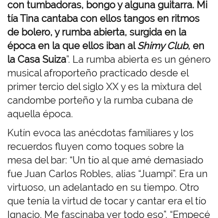
con tumbadoras, bongo y alguna guitarra. Mi
tía Tina cantaba con ellos tangos en ritmos
de bolero, y rumba abierta, surgida en la
época en la que ellos iban al
Shimy Club
, en
la Casa Suiza
”.
La rumba abierta es un género
musical afroporteño practicado desde el
primer tercio del siglo XX y es la mixtura del
candombe porteño y la rumba cubana de
aquella época.
Kutín evoca las anécdotas familiares y los
recuerdos fluyen como toques sobre la
mesa del bar:
“Un tío al que amé demasiado
fue Juan Carlos Robles, alias “Juampi”. Era un
virtuoso, un adelantado en su tiempo. Otro
que tenía la virtud de tocar y cantar era el tío
Ignacio. Me fascinaba ver todo eso”. “Empecé