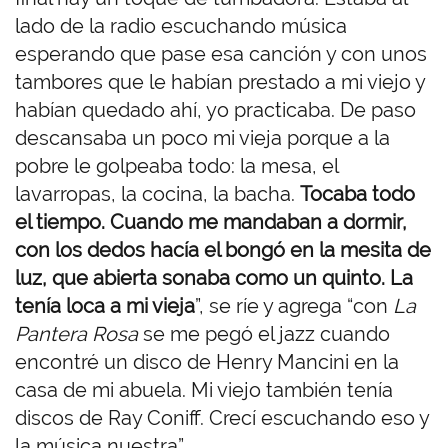
lado de la radio escuchando música
esperando que pase esa canción y con unos
tambores que le habían prestado a mi viejo y
habían quedado ahí, yo practicaba. De paso
descansaba un poco mi vieja porque a la
pobre le golpeaba todo: la mesa, el
lavarropas, la cocina, la bacha.
Tocaba todo
el tiempo. Cuando me mandaban a dormir,
con los dedos hacía el bongó en la mesita de
luz, que abierta sonaba como un quinto. La
tenía loca a mi vieja
”, se ríe y agrega “con
La
Pantera Rosa
se me pegó el jazz cuando
encontré un disco de Henry Mancini en la
casa de mi abuela. Mi viejo también tenía
discos de Ray Coniff. Crecí escuchando eso y
la música nuestra”.