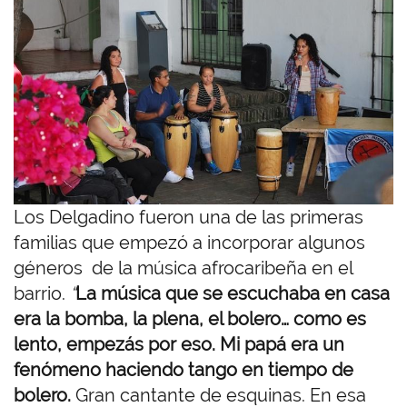
g
e
n
Los Delgadino fueron una de las primeras
familias que empezó a incorporar algunos
géneros de la música afrocaribeña en el
barrio.
“
La música que se escuchaba en casa
era la bomba, la plena, el bolero… como es
lento, empezás por eso. Mi papá era un
fenómeno haciendo tango en tiempo de
bolero.
Gran cantante de esquinas. En esa