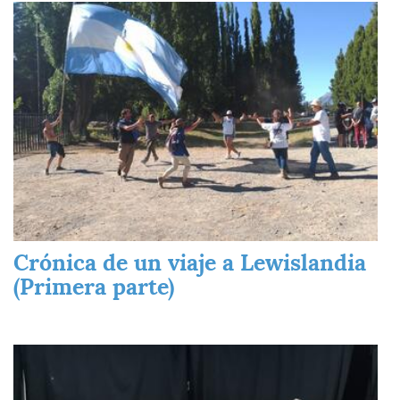
Imagen
Crónica de un viaje a Lewislandia
(Primera parte)
Imagen