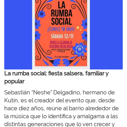
a
g
e
n
La rumba social: fiesta salsera, familiar y
popular
Sebastián “
Neshe” Delgadino, hermano de
Kutín, es
el creador del evento que, desde
hace diez años, reúne al barrio alrededor de
la música que lo identifica y amalgama a las
distintas generaciones que lo ven crecer y