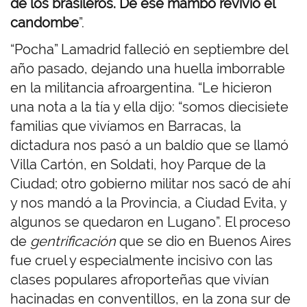
de los brasileros. De ese mambo revivió el
candombe
”.
“Pocha” Lamadrid falleció en septiembre del
año pasado, dejando una huella imborrable
en la militancia afroargentina. “Le hicieron
una nota a la tía y ella dijo: “somos diecisiete
familias que vivíamos en Barracas, la
dictadura nos pasó a un baldío que se llamó
Villa Cartón, en Soldati, hoy Parque de la
Ciudad; otro gobierno militar nos sacó de ahí
y nos mandó a la Provincia, a Ciudad Evita, y
algunos se quedaron en Lugano”. El proceso
de
gentrificación
que se dio en Buenos Aires
fue cruel y especialmente incisivo con las
clases populares afroporteñas que vivían
hacinadas en conventillos, en la zona sur de