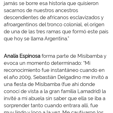
jamás se borre esa historia que quisieron
sacarnos de nuestros ancestros
descendientes de africanos esclavizados y
afroargentinos del tronco colonial, el origen
de una de las tres ramas que formó este país
que hoy se llama Argentina.”
Analía Espinosa
forma parte de Misibamba y
evoca un momento determinado: “Mi
reconocimiento fue instantáneo cuando en
el año 2009, Sebastián Delgadino me invitó a
una fiesta de Misibamba (fue ahí donde
conocí de vista a la gran familia Lamadrid) la
invité a mi abuela sin saber que ella se iba a
sorprender tanto cuando entrara allí, fue
muy lindo y loco a la vez. Me cautivaron los