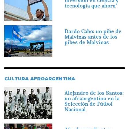
inversión en ciencia y
tecnología que ahora"
Imagen
Dardo Cabo: un pibe de
Malvinas antes de los
pibes de Malvinas
CULTURA AFROARGENTINA
Imagen
Alejandro de los Santos:
un afroargentino en la
Selección de Fútbol
Nacional
Imagen