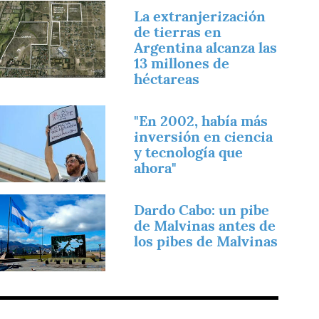
magen
La extranjerización
de tierras en
Argentina alcanza las
13 millones de
héctareas
magen
"En 2002, había más
inversión en ciencia
y tecnología que
ahora"
magen
Dardo Cabo: un pibe
de Malvinas antes de
los pibes de Malvinas