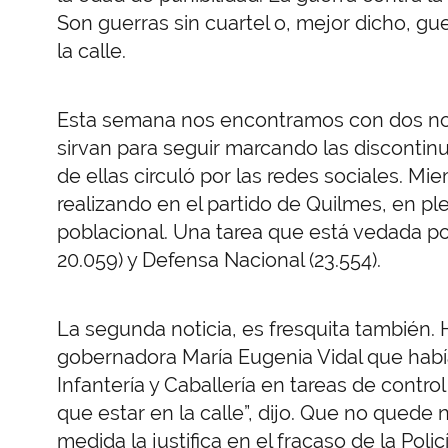
Son guerras sin cuartel o, mejor dicho, gu
la calle.
Esta semana nos encontramos con dos not
sirvan para seguir marcando las discontinu
de ellas circuló por las redes sociales. M
realizando en el partido de Quilmes, en pl
poblacional. Una tarea que está vedada por
20.059) y Defensa Nacional (23.554).
La segunda noticia, es fresquita también
gobernadora María Eugenia Vidal que habí
Infantería y Caballería en tareas de control
que estar en la calle”, dijo. Que no quede
medida la justifica en el fracaso de la Polic