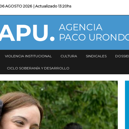
06 AGOSTO 2026
| Actualizado
13:20hs
VIOLENCIA INSTITUCIONAL
CULTURA
SINDICALES
DOSSIE
CICLO SOBERANÍA Y DESARROLLO
I