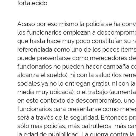
fortalecido.
Acaso por eso mismo la policía se ha conve
los funcionarios empiezan a descomprom
que hasta hace muy poco constituían su ra
referenciada como uno de los pocos íte
puede presentarse como merecedores de vo
funcionarios no pueden hacer campaña con
alcanza el sueldo), ni con la salud (los re
sociales ya no lo entregan gratis), ni con l
media muy ubicada), o el trabajo (aumenta 
en este contexto de descompromiso, uno 
funcionarios para presentarse como merec
será a través de la seguridad. Entonces p
sólo más policías, más patrulleros, más c
la edad de punibilidad. La guerra contra la