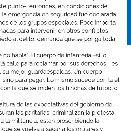
te punto-, entonces, en condiciones de
 la emergencia en seguridad fue declarada
nos de los grupos especiales. Poco importa
nadas para intervenir en otros conflictos
l miedo al delito, demanda que se ponga toda
 no habla”. El cuerpo de infantería –si lo
 la calle para reclamar por sus derechos-, es
o, su mejor guardaespaldas. Un cuerpo
r sino para pegar. Lo mismo sucede con la el
 con la que se miden los hinchas de futbol o
 altura de las expectativas del gobierno de
an las paritarias, criminalizan la protesta,
 a la militancia, están proscribiendo la
 que se vuelva a sacar a los militares y