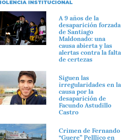
IOLENCIA INSTITUCIONAL
magen
A 9 años de la
desaparición forzada
de Santiago
Maldonado: una
causa abierta y las
alertas contra la falta
de certezas
magen
Siguen las
irregularidades en la
causa por la
desaparición de
Facundo Astudillo
Castro
magen
Crimen de Fernando
“Guere” Pelllico en