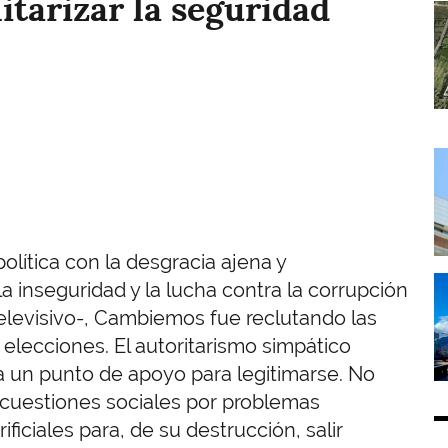
litarizar la seguridad
I
I
lítica con la desgracia ajena y
I
la inseguridad y la lucha contra la corrupción
televisivo-, Cambiemos fue reclutando las
elecciones. El autoritarismo simpático
a un punto de apoyo para legitimarse. No
s cuestiones sociales por problemas
ificiales para, de su destrucción, salir