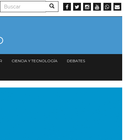
Buscar
Buscar
R
CIENCIA Y TECNOLOGÍA
DEBATES
magen