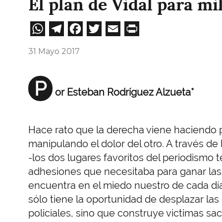
El plan de Vidal para mi
WhatsApp
Telegram
Facebook
Twitter
Email
Print
31 Mayo 2017
P
or Esteban Rodríguez Alzueta*
Hace rato que la derecha viene haciendo po
manipulando el dolor del otro. A través de 
-los dos lugares favoritos del periodismo 
adhesiones que necesitaba para ganar las 
encuentra en el miedo nuestro de cada dí
sólo tiene la oportunidad de desplazar la
policiales, sino que construye victimas sacr