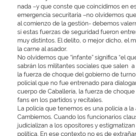
nada –y que conste que coincidimos en es
emergencia securitaria –no olvidemos que
al comienzo de la gestión- debemos valer
si estas fuerzas de seguridad fueron entre
muy distintos. El delito, o mejor dicho, e
la carne al asador.
No olvidemos que “infante” significa “el que
sabrán los militantes sociales que salen a
la fuerza de choque del gobierno de turn
policial que no fue entrenado para dialoga
cuerpo de Caballería, la fuerza de choque
fans en los partidos y recitales.
La policía que tenemos es una policía a la
Cambiemos. Cuando los funcionarios clausur
judicializan a los opositores y estigmatizan
política. En ese contexto no es de extrañar