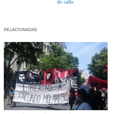
de calle
RELACIONADAS
Imagen