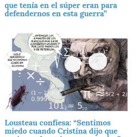
que tenía en el súper eran para
defendernos en esta guerra”
Imagen
Lousteau confiesa: “Sentimos
miedo cuando Cristina dijo que