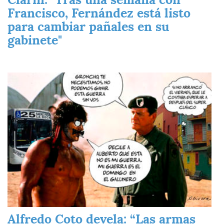
Francisco, Fernández está listo
para cambiar pañales en su
gabinete"
Imagen
Alfredo Coto devela: “Las armas