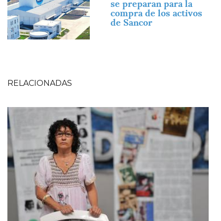
se preparan para la
compra de los activos
de Sancor
RELACIONADAS
Imagen