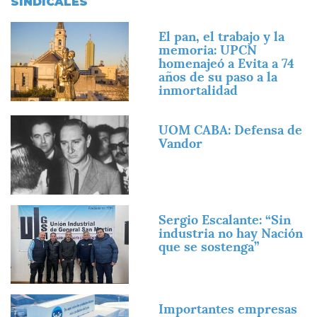
SINDICALES
Imagen
El pan, el trabajo y la
memoria: UPCN
homenajeó a Evita a 74
años de su paso a la
inmortalidad
Imagen
UOM CABA: Defensa de
Vandor
Imagen
Sergio Escalante: “Sin
industria no hay Nación
que se sostenga”
Imagen
Importantes empresas