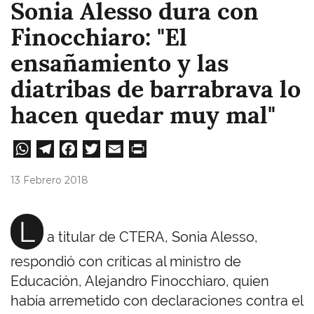
Sonia Alesso dura con
Finocchiaro: "El
ensañamiento y las
diatribas de barrabrava lo
hacen quedar muy mal"
W
Te
Fa
T
E
Pri
ha
le
ce
wi
m
nt
13 Febrero 2018
ts
gr
bo
tt
ail
A
a
ok
er
L
a titular de CTERA, Sonia Alesso,
pp
m
respondió con críticas al ministro de
Educación, Alejandro Finocchiaro, quien
había arremetido con declaraciones contra el