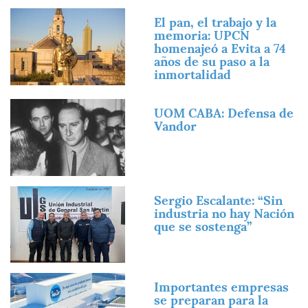
Imagen
El pan, el trabajo y la
memoria: UPCN
homenajeó a Evita a 74
años de su paso a la
inmortalidad
Imagen
UOM CABA: Defensa de
Vandor
Imagen
Sergio Escalante: “Sin
industria no hay Nación
que se sostenga”
Imagen
Importantes empresas
se preparan para la