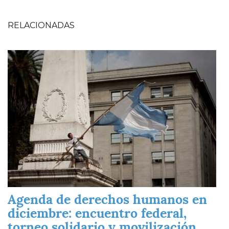
RELACIONADAS
Imagen
Agenda de derechos humanos en
diciembre: encuentro federal,
torneo solidario y movilización