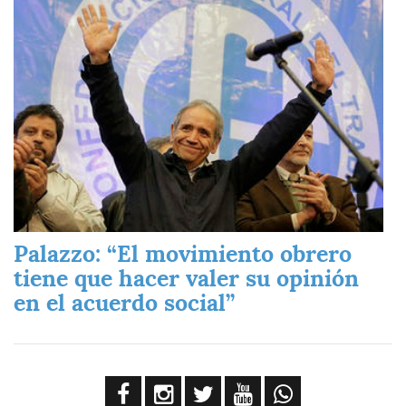
Palazzo: “El movimiento obrero
tiene que hacer valer su opinión
en el acuerdo social”