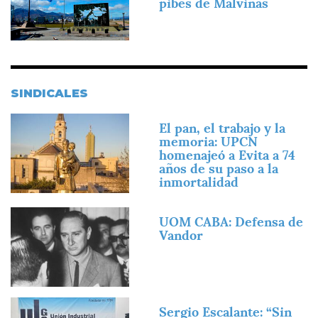
pibes de Malvinas
SINDICALES
Imagen
El pan, el trabajo y la
memoria: UPCN
homenajeó a Evita a 74
años de su paso a la
inmortalidad
Imagen
UOM CABA: Defensa de
Vandor
Imagen
Sergio Escalante: “Sin