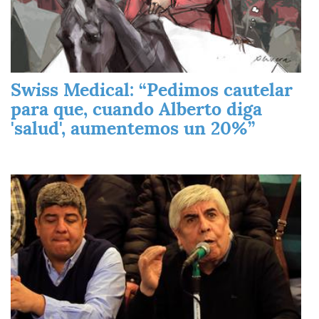
Swiss Medical: “Pedimos cautelar
para que, cuando Alberto diga
'salud', aumentemos un 20%”
Imagen