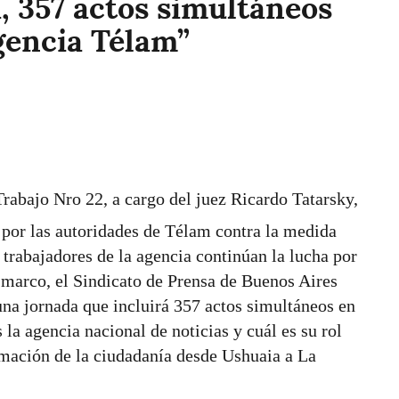
, 357 actos simultáneos
Agencia Télam”
Trabajo Nro 22, a cargo del juez Ricardo Tatarsky,
 por las autoridades de Télam contra la medida
s trabajadores de la agencia continúan la lucha por
te marco, el Sindicato de Prensa de Buenos Aires
una jornada que incluirá 357 actos simultáneos en
s la agencia nacional de noticias y cuál es su rol
rmación de la ciudadanía desde Ushuaia a La