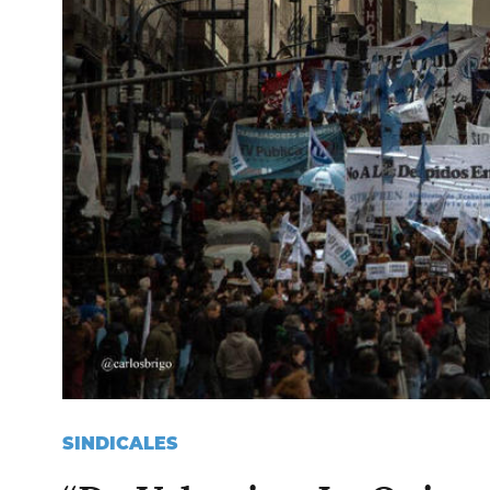
SINDICALES