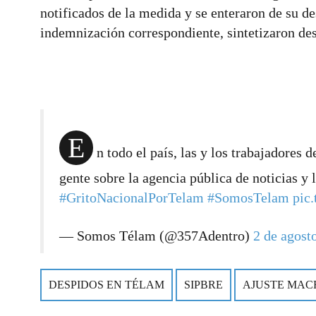
notificados de la medida y se enteraron de su de
indemnización correspondiente, sintetizaron d
E
n todo el país, las y los trabajadores 
gente sobre la agencia pública de noticias y
#GritoNacionalPorTelam
#SomosTelam
pic
— Somos Télam (@357Adentro)
2 de agost
DESPIDOS EN TÉLAM
SIPBRE
AJUSTE MAC