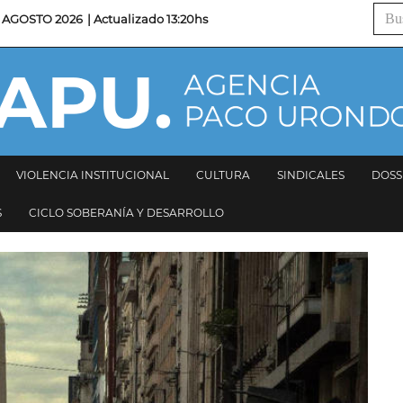
Busc
 AGOSTO 2026
| Actualizado
13:20hs
VIOLENCIA INSTITUCIONAL
CULTURA
SINDICALES
DOSS
S
CICLO SOBERANÍA Y DESARROLLO