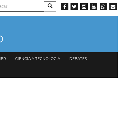
ar
Buscar
IER
CIENCIA Y TECNOLOGÍA
DEBATES