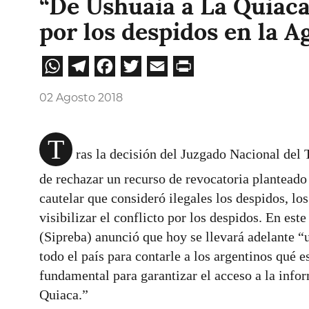
“De Ushuaia a La Quiaca
por los despidos en la 
WhatsApp
Telegram
Facebook
Twitter
Email
Print
02 Agosto 2018
T
ras la decisión del Juzgado Nacional del 
de rechazar un recurso de revocatoria planteado
cautelar que consideró ilegales los despidos, lo
visibilizar el conflicto por los despidos. En es
(Sipreba) anunció que hoy se llevará adelante “
todo el país para contarle a los argentinos qué e
fundamental para garantizar el acceso a la info
Quiaca.”