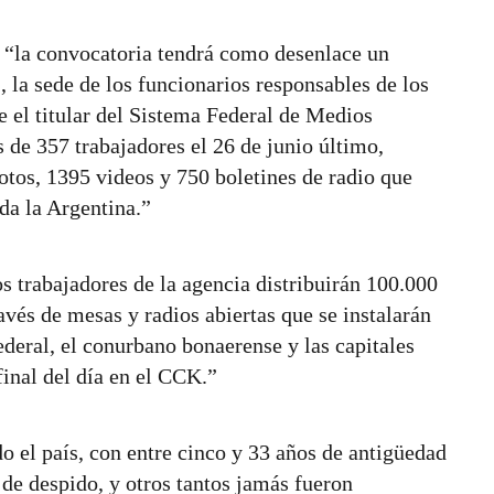
 “la convocatoria tendrá como desenlace un
 la sede de los funcionarios responsables de los
e el titular del Sistema Federal de Medios
de 357 trabajadores el 26 de junio último,
otos, 1395 videos y 750 boletines de radio que
da la Argentina.”
os trabajadores de la agencia distribuirán 100.000
avés de mesas y radios abiertas que se instalarán
ederal, el conurbano bonaerense y las capitales
final del día en el CCK.”
o el país, con entre cinco y 33 años de antigüedad
de despido, y otros tantos jamás fueron