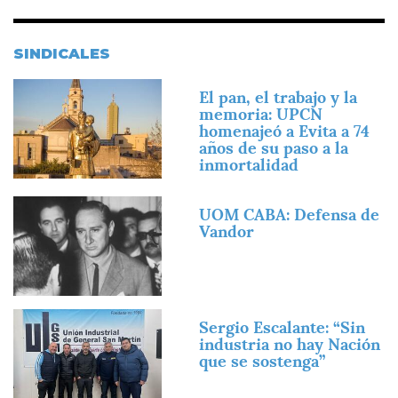
SINDICALES
Imagen
El pan, el trabajo y la
memoria: UPCN
homenajeó a Evita a 74
años de su paso a la
inmortalidad
Imagen
UOM CABA: Defensa de
Vandor
Imagen
Sergio Escalante: “Sin
industria no hay Nación
que se sostenga”