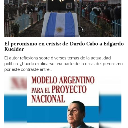
El peronismo en crisis: de Dardo Cabo a Edgardo
Kueider
El autor reflexiona sobre diversos temas de la actualidad
política. ¿Puede explicarse una parte de la crisis del peronismo
por este contraste entre...
Imagen