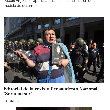
Pueblo Argentino, apunta a trasmitir la construcción de un
modelo de desarrollo...
Imagen
Editorial de la revista Pensamiento Nacional:
"Ser o no ser"
DEBATES
Imagen