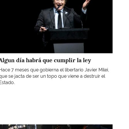
Algun día habrá que cumplir la ley
Hace 7 meses que gobierna el libertario Javier Milei,
que se jacta de ser un topo que viene a destruir el
Estado.
Imagen