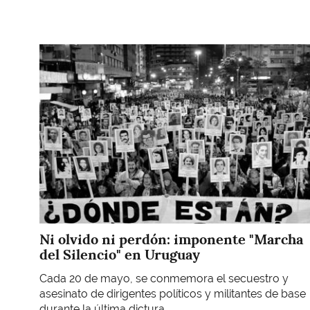
Imagen
Ni olvido ni perdón: imponente "Marcha
del Silencio" en Uruguay
Cada 20 de mayo, se conmemora el secuestro y
asesinato de dirigentes políticos y militantes de base
durante la última dictura.