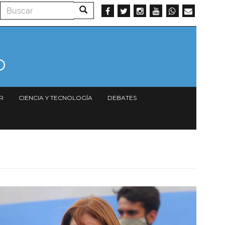
Buscar
Buscar
R
CIENCIA Y TECNOLOGÍA
DEBATES
Imagen