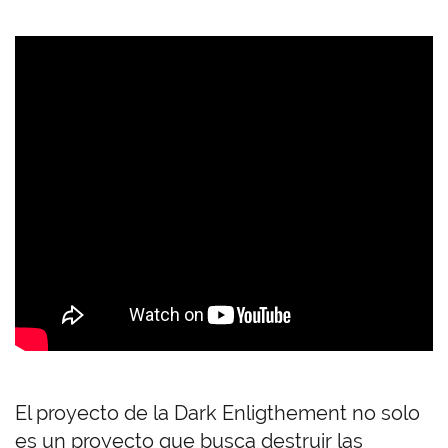
El proyecto de la Dark Enligthement no solo
es un proyecto que busca destruir las