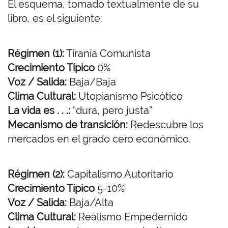
El esquema, tomado textualmente de su
libro, es el siguiente:
Régimen (1):
Tiranía Comunista
Crecimiento Típico
0%
Voz / Salida:
Baja/Baja
Clima Cultural:
Utopianismo Psicótico
La vida es . . .:
“dura, pero justa”
Mecanismo de transición:
Redescubre los
mercados en el grado cero económico.
Régimen (2):
Capitalismo Autoritario
Crecimiento Típico
5-10%
Voz / Salida:
Baja/Alta
Clima Cultural:
Realismo Empedernido