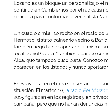
Lozano es un bloque unipersonal bajo el
continúa en Cambiemos por el radicalismo. 
bancada para conformar la vecinalista “Un
Un cuadro similar se repite en el resto d
Hermoso, distrito balneario vecino a Bahía 
también negó haber aportado la misma sum
local Daniel García. “También aparece com
Alba, que tampoco puso plata. Conozco 
aparecen en los listados y nunca aportaro
En Saavedra, en el corazón serrano del s
situación. El martes 10,
la radio
FM Master 
2015 figuraban en los registros y en priva
campaña, pero que no harían denuncias ni