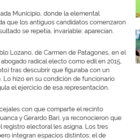
cada Municipio, donde la elemental
ida que los antiguos candidatos comenzaron
ultado se repetía, invariable: aparecían.
I
Pablo Lozano, de Carmen de Patagones, en el
 abogado radical electo como edil en 2015,
to) tras descubrir que figuraba con un
. Lo hizo en su condición de funcionario
gula el ejercicio de esa representación.
ncejales con que comparte el recinto
Guanca y Gerardo Bari, ya reconocieron que
egistro electoral les asigna. Los tres
ro integran espacios distintos: el de