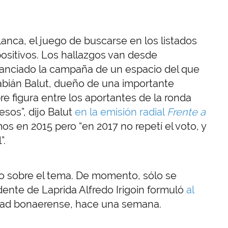
Blanca, el juego de buscarse en los listados
ositivos. Los hallazgos van desde
nanciado la campaña de un espacio del que
bián Balut, dueño de una importante
 figura entre los aportantes de la ronda
esos”, dijo Balut
en la emisión radial
Frente a
 en 2015 pero “en 2017 no repetí el voto, y
”.
ado sobre el tema. De momento, sólo se
ente de Laprida Alfredo Irigoin formuló
al
dad bonaerense, hace una semana.