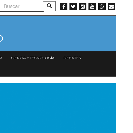
Buscar
Buscar
R
CIENCIA Y TECNOLOGÍA
DEBATES
magen