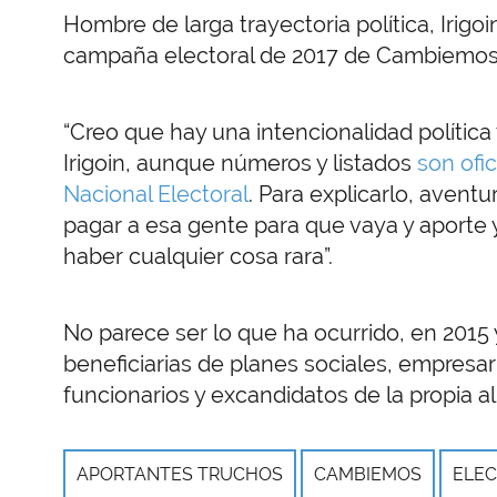
Hombre de larga trayectoria política, Irig
campaña electoral de 2017 de Cambiemos p
“Creo que hay una intencionalidad política
Irigoin, aunque números y listados
son ofi
Nacional Electoral
. Para explicarlo, avent
pagar a esa gente para que vaya y aporte
haber cualquier cosa rara”.
No parece ser lo que ha ocurrido, en 2015 
beneficiarias de planes sociales, empresar
funcionarios y excandidatos de la propia a
APORTANTES TRUCHOS
CAMBIEMOS
ELEC