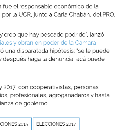
oin fue el responsable económico de la
or la UCR, junto a Carla Chabán, del PRO.
 y creo que hay pescado podrido”, lanzó
ciales y obran en poder de la Cámara
uró una disparatada hipótesis: “se le puede
 y después haga la denuncia, acá puede
y 2017, con cooperativistas, personas
ios, profesionales, agroganaderos y hasta
lianza de gobierno.
CIONES 2015
ELECCIONES 2017