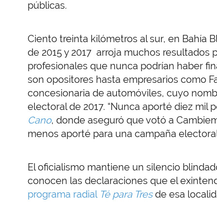
públicas.
Ciento treinta kilómetros al sur, en Bahía 
de 2015 y 2017 arroja muchos resultados p
profesionales que nunca podrían haber fi
son opositores hasta empresarios como Fa
concesionaria de automóviles, cuyo nombre
electoral de 2017. “Nunca aporté diez mil p
Cano
, donde aseguró que votó a Cambiemos
menos aporté para una campaña electoral
El oficialismo mantiene un silencio blind
conocen las declaraciones que el exintend
programa radial
Té para Tres
de esa locali