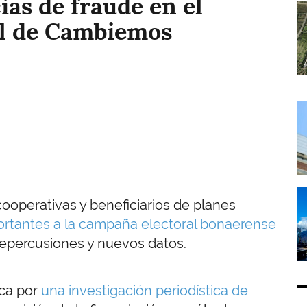
ias de fraude en el
I
al de Cambiemos
I
I
ooperativas y beneficiarios de planes
ortantes a la campaña electoral bonaerense
epercusiones y nuevos datos.
ica por
una investigación periodística de