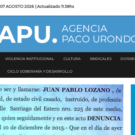
07 AGOSTO 2026
| Actualizado
11:38hs
VIOLENCIA INSTITUCIONAL
CULTURA
SINDICALES
DOSSIE
CICLO SOBERANÍA Y DESARROLLO
I