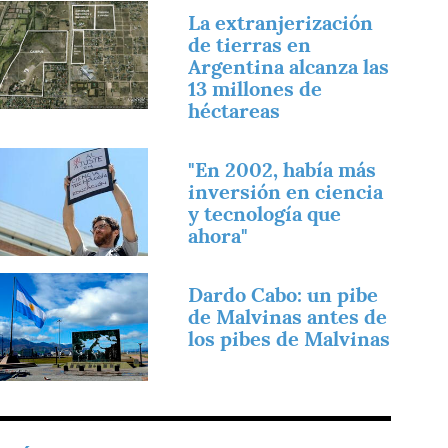
magen
La extranjerización
de tierras en
Argentina alcanza las
13 millones de
héctareas
magen
"En 2002, había más
inversión en ciencia
y tecnología que
ahora"
magen
Dardo Cabo: un pibe
de Malvinas antes de
los pibes de Malvinas