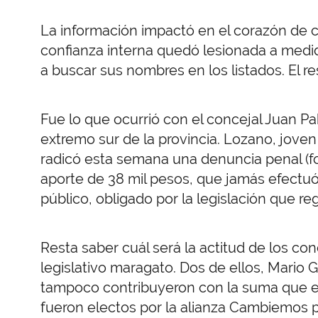
La información impactó en el corazón de 
confianza interna quedó lesionada a med
a buscar sus nombres en los listados. El res
Fue lo que ocurrió con el concejal Juan 
extremo sur de la provincia. Lozano, joven
radicó esta semana una denuncia penal (fo
aporte de 38 mil pesos, que jamás efectuó
público, obligado por la legislación que re
Resta saber cuál será la actitud de los co
legislativo maragato. Dos de ellos, Mario 
tampoco contribuyeron con la suma que el r
fueron electos por la alianza Cambiemos pe