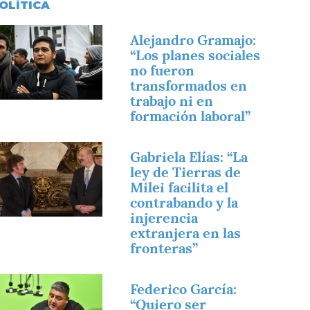
OLÍTICA
magen
Alejandro Gramajo:
“Los planes sociales
no fueron
transformados en
trabajo ni en
formación laboral”
magen
Gabriela Elías: “La
ley de Tierras de
Milei facilita el
contrabando y la
injerencia
extranjera en las
fronteras”
magen
Federico García:
“Quiero ser