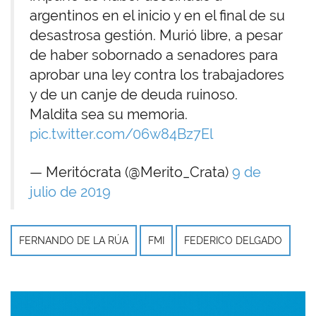
argentinos en el inicio y en el final de su
desastrosa gestión. Murió libre, a pesar
de haber sobornado a senadores para
aprobar una ley contra los trabajadores
y de un canje de deuda ruinoso.
Maldita sea su memoria.
pic.twitter.com/06w84Bz7El
— Meritócrata (@Merito_Crata)
9 de
julio de 2019
FERNANDO DE LA RÚA
FMI
FEDERICO DELGADO
Imagen