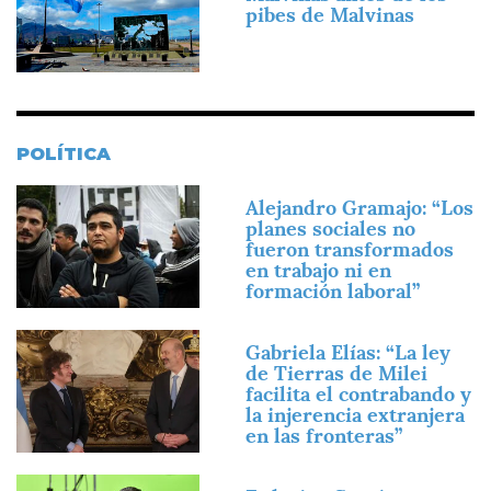
pibes de Malvinas
POLÍTICA
Imagen
Alejandro Gramajo: “Los
planes sociales no
fueron transformados
en trabajo ni en
formación laboral”
Imagen
Gabriela Elías: “La ley
de Tierras de Milei
facilita el contrabando y
la injerencia extranjera
en las fronteras”
Imagen