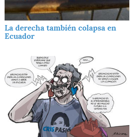
La derecha también colapsa en
Ecuador
Imagen