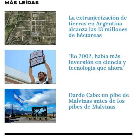
MÁS LEÍDAS
Imagen
La extranjerización de
tierras en Argentina
alcanza las 13 millones
de héctareas
Imagen
"En 2002, había más
inversión en ciencia y
tecnología que ahora"
Imagen
Dardo Cabo: un pibe de
Malvinas antes de los
pibes de Malvinas