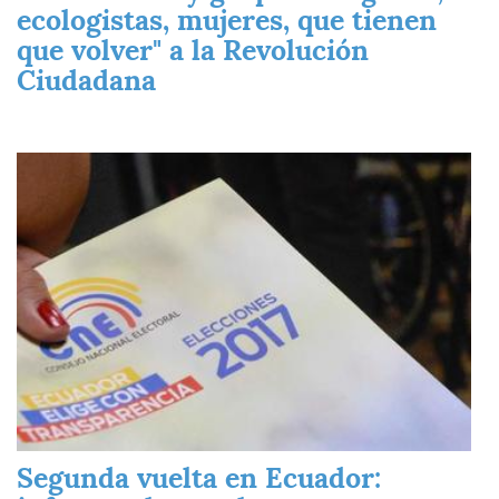
ecologistas, mujeres, que tienen
que volver" a la Revolución
Ciudadana
Imagen
Segunda vuelta en Ecuador: