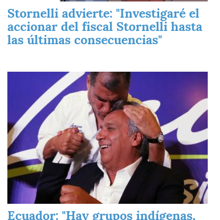
Stornelli advierte: "Investigaré el
accionar del fiscal Stornelli hasta
las últimas consecuencias"
Imagen
Ecuador: "Hay grupos indígenas,