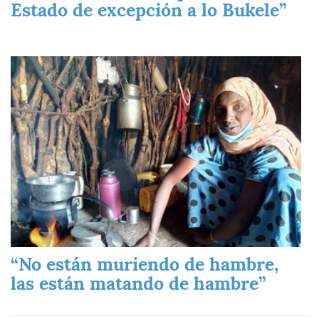
Estado de excepción a lo Bukele”
Imagen
“No están muriendo de hambre,
las están matando de hambre”