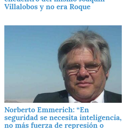
Villalobos y no era Roque
Imagen
Norberto Emmerich: “En
seguridad se necesita inteligencia,
no más fuerza de represión o