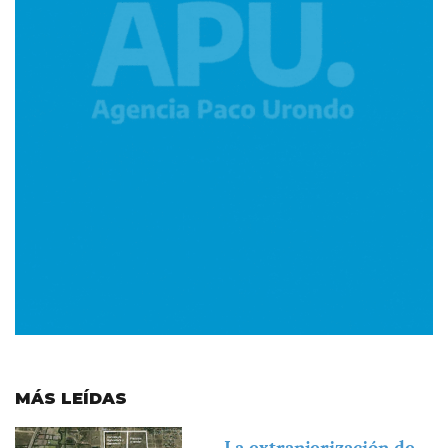
MÁS LEÍDAS
Imagen
La extranjerización de