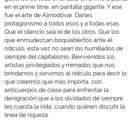
en el prime time, en pantalla gigante. Y ese
fue el arte de Almodóvar. Darles
protagonismo a todos esos y a todas esas.
Que el silencio sea el de los otros. Que los
que enmudezcan boquiabiertos ante él
ridículo, esta vez no sean los humillados de
siempre del capitalismo. Bienvenidos los
artistas privilegiados y mimados que nos
brindamos y servimos al ridículo para decir lo
que creemos que más importa, con
anticuerpos de clase para enfrentar la
denigración que a los olvidados de siempre
les cuesta la vida, cuando quieren discutir la
línea de riqueza.