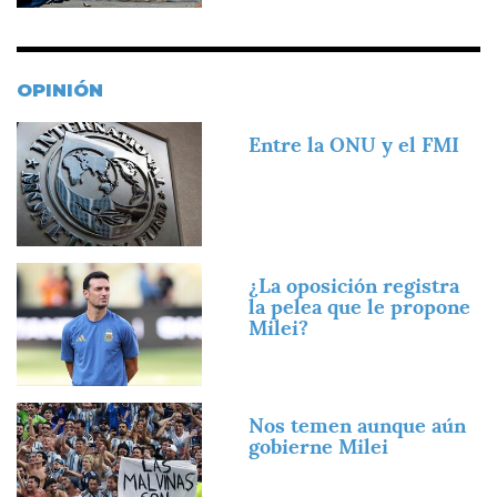
OPINIÓN
Imagen
Entre la ONU y el FMI
Imagen
¿La oposición registra
la pelea que le propone
Milei?
Imagen
Nos temen aunque aún
gobierne Milei