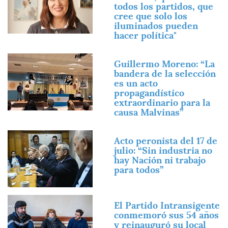
todos los partidos, que
cree que solo los
iluminados pueden
hacer política"
Imagen
Guillermo Moreno: “La
bandera de la selección
es un acto
propagandístico
extraordinario para la
causa Malvinas”
Imagen
Acto peronista del 17 de
julio: “Sin industria no
hay Nación ni trabajo
para todos”
Imagen
El Partido Intransigente
conmemoró sus 54 años
y reinauguró su local