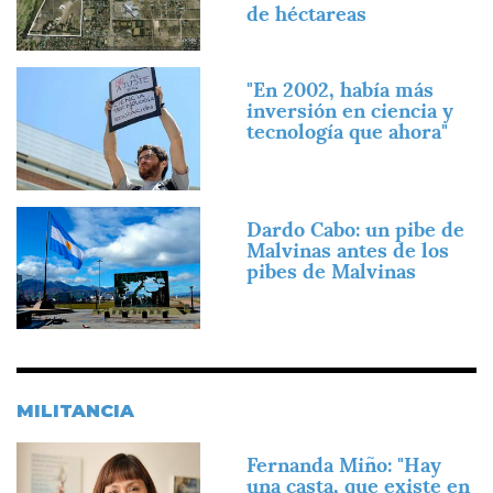
de héctareas
Imagen
"En 2002, había más
inversión en ciencia y
tecnología que ahora"
Imagen
Dardo Cabo: un pibe de
Malvinas antes de los
pibes de Malvinas
MILITANCIA
Imagen
Fernanda Miño: "Hay
una casta, que existe en