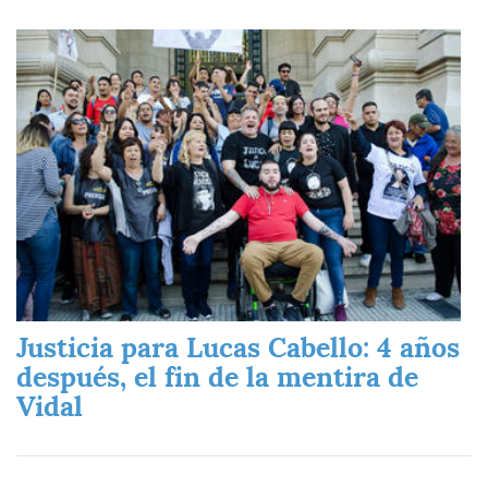
Imagen
Justicia para Lucas Cabello: 4 años
después, el fin de la mentira de
Vidal