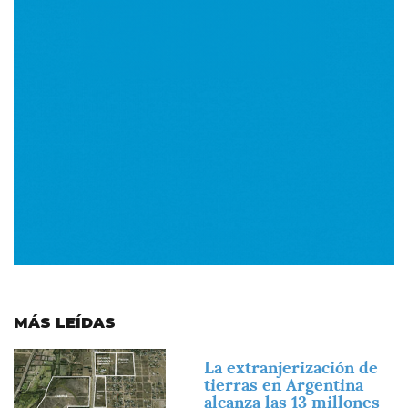
MÁS LEÍDAS
Imagen
La extranjerización de
tierras en Argentina
alcanza las 13 millones