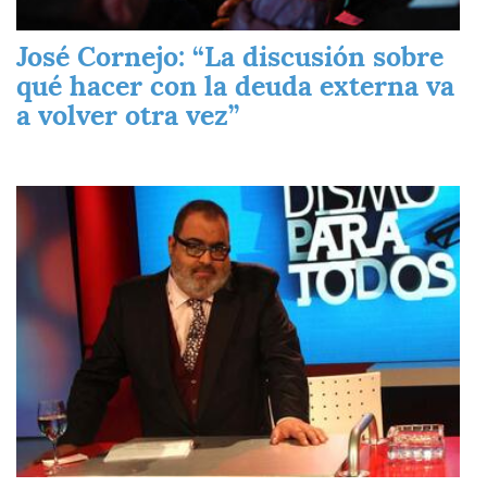
José Cornejo: “La discusión sobre
qué hacer con la deuda externa va
a volver otra vez”
Imagen