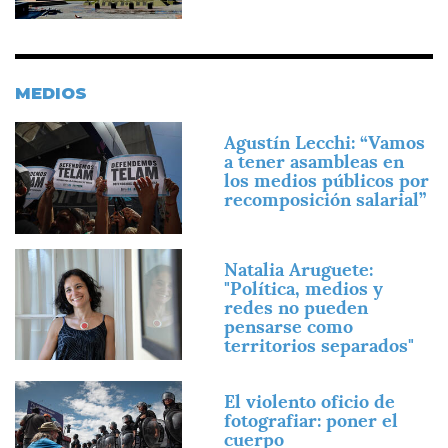
MEDIOS
Imagen
Agustín Lecchi: “Vamos
a tener asambleas en
los medios públicos por
recomposición salarial”
Imagen
Natalia Aruguete:
"Política, medios y
redes no pueden
pensarse como
territorios separados"
Imagen
El violento oficio de
fotografiar: poner el
cuerpo