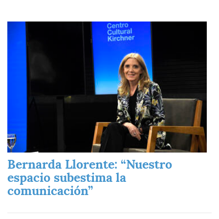
Imagen
Bernarda Llorente: “Nuestro
espacio subestima la
comunicación”