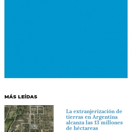
MÁS LEÍDAS
Imagen
La extranjerización de
tierras en Argentina
alcanza las 13 millones
de héctareas