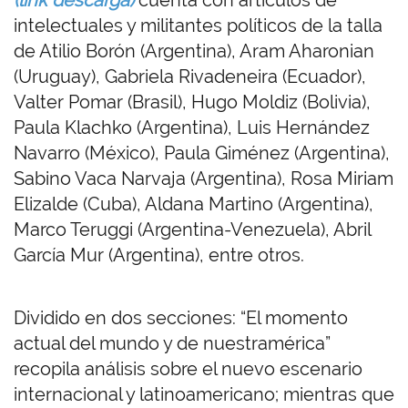
(link descarga)
cuenta con artículos de
intelectuales y militantes políticos de la talla
de Atilio Borón (Argentina), Aram Aharonian
(Uruguay), Gabriela Rivadeneira (Ecuador),
Valter Pomar (Brasil), Hugo Moldiz (Bolivia),
Paula Klachko (Argentina), Luis Hernández
Navarro (México), Paula Giménez (Argentina),
Sabino Vaca Narvaja (Argentina), Rosa Miriam
Elizalde (Cuba), Aldana Martino (Argentina),
Marco Teruggi (Argentina-Venezuela), Abril
García Mur (Argentina), entre otros.
Dividido en dos secciones: “El momento
actual del mundo y de nuestramérica”
recopila análisis sobre el nuevo escenario
internacional y latinoamericano; mientras que