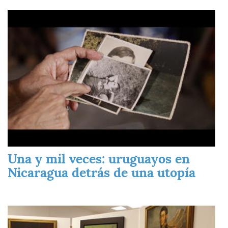
Imagen
Una y mil veces: uruguayos en
Nicaragua detrás de una utopía
Imagen