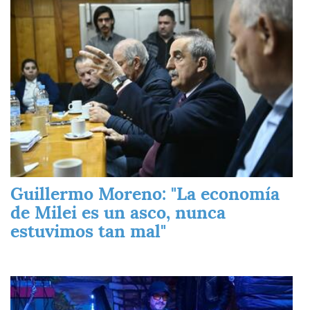
Guillermo Moreno: "La economía
de Milei es un asco, nunca
estuvimos tan mal"
Imagen