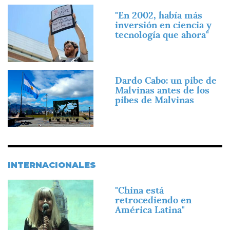
Imagen
"En 2002, había más
inversión en ciencia y
tecnología que ahora"
Imagen
Dardo Cabo: un pibe de
Malvinas antes de los
pibes de Malvinas
INTERNACIONALES
Imagen
"China está
retrocediendo en
América Latina"