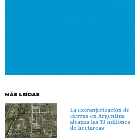
MÁS LEÍDAS
Imagen
La extranjerización de
tierras en Argentina
alcanza las 13 millones
de héctareas