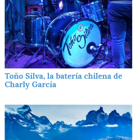
Toño Silva, la batería chilena de
Charly García
Imagen