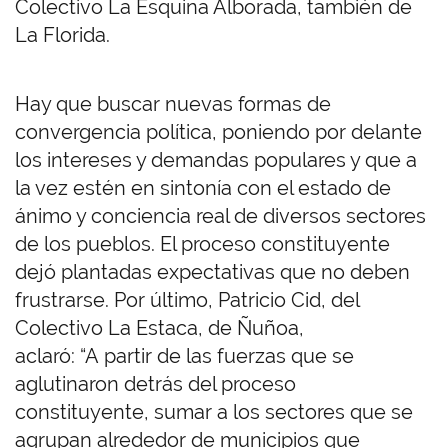
Colectivo La Esquina Alborada, también de
La Florida.
Hay que buscar nuevas formas de
convergencia política, poniendo por delante
los intereses y demandas populares y que a
la vez estén en sintonía con el estado de
ánimo y conciencia real de diversos sectores
de los pueblos. El proceso constituyente
dejó plantadas expectativas que no deben
frustrarse. Por último, Patricio Cid, del
Colectivo La Estaca, de Ñuñoa,
aclaró: “A partir de las fuerzas que se
aglutinaron detrás del proceso
constituyente, sumar a los sectores que se
agrupan alrededor de municipios que