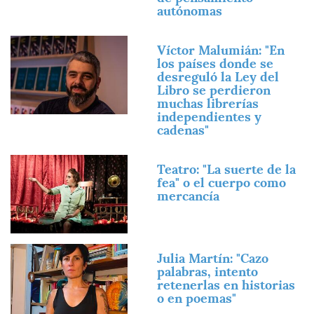
autónomas
Imagen
Víctor Malumián: "En
los países donde se
desreguló la Ley del
Libro se perdieron
muchas librerías
independientes y
cadenas"
Imagen
Teatro: "La suerte de la
fea" o el cuerpo como
mercancía
Imagen
Julia Martín: "Cazo
palabras, intento
retenerlas en historias
o en poemas"