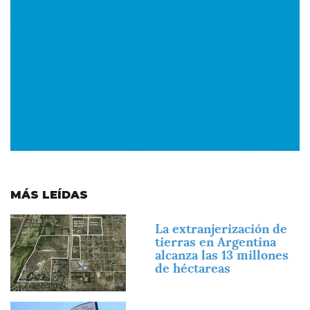
MÁS LEÍDAS
Imagen
La extranjerización de
tierras en Argentina
alcanza las 13 millones
de héctareas
Imagen