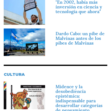
"En 2002, había más
inversión en ciencia y
tecnología que ahora"
Imagen
Dardo Cabo: un pibe de
Malvinas antes de los
pibes de Malvinas
CULTURA
Imagen
Midence y la
desobediencia
epistémica:
indispensable para
desarrollar categorías
de pensamiento