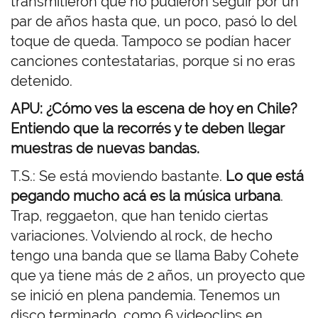
transmitieron que no pudieron seguir por un
par de años hasta que, un poco, pasó lo del
toque de queda. Tampoco se podían hacer
canciones contestatarias, porque si no eras
detenido.
APU: ¿Cómo ves la escena de hoy en Chile?
Entiendo que la recorrés y te deben llegar
muestras de nuevas bandas.
T.S.: Se está moviendo bastante.
Lo que está
pegando mucho acá es la música urbana
.
Trap, reggaeton, que han tenido ciertas
variaciones. Volviendo al rock, de hecho
tengo una banda que se llama Baby Cohete
que ya tiene más de 2 años, un proyecto que
se inició en plena pandemia. Tenemos un
disco terminado, como 6 videoclips en