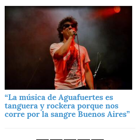
Imagen
“La música de Aguafuertes es
tanguera y rockera porque nos
corre por la sangre Buenos Aires”