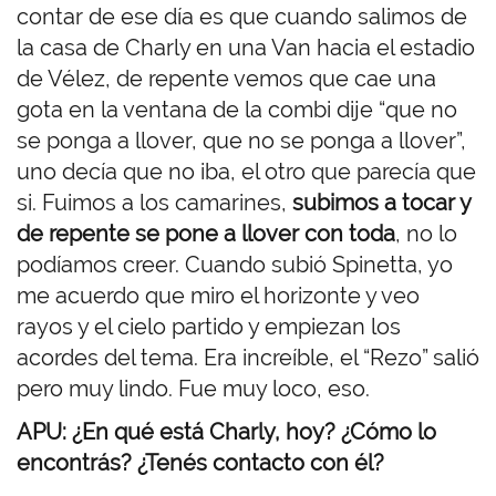
contar de ese día es que cuando salimos de
la casa de Charly en una Van hacia el estadio
de Vélez, de repente vemos que cae una
gota en la ventana de la combi dije “que no
se ponga a llover, que no se ponga a llover”,
uno decía que no iba, el otro que parecía que
si. Fuimos a los camarines,
subimos a tocar y
de repente se pone a llover con toda
, no lo
podíamos creer. Cuando subió Spinetta, yo
me acuerdo que miro el horizonte y veo
rayos y el cielo partido y empiezan los
acordes del tema. Era increíble, el “Rezo” salió
pero muy lindo. Fue muy loco, eso.
APU: ¿En qué está Charly, hoy? ¿Cómo lo
encontrás? ¿Tenés contacto con él?