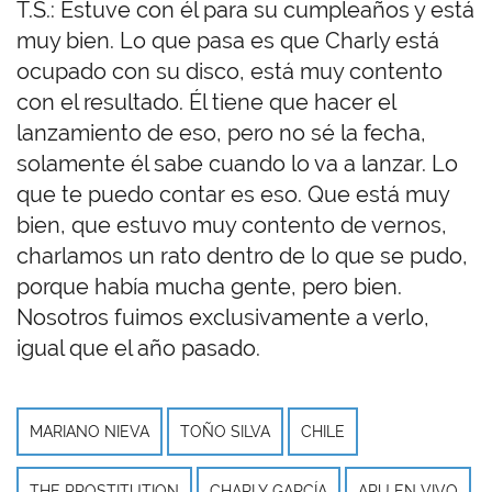
T.S.: Estuve con él para su cumpleaños y está
muy bien. Lo que pasa es que Charly está
ocupado con su disco, está muy contento
con el resultado. Él tiene que hacer el
lanzamiento de eso, pero no sé la fecha,
solamente él sabe cuando lo va a lanzar. Lo
que te puedo contar es eso. Que está muy
bien, que estuvo muy contento de vernos,
charlamos un rato dentro de lo que se pudo,
porque había mucha gente, pero bien.
Nosotros fuimos exclusivamente a verlo,
igual que el año pasado.
MARIANO NIEVA
TOÑO SILVA
CHILE
THE PROSTITUTION
CHARLY GARCÍA
APU EN VIVO