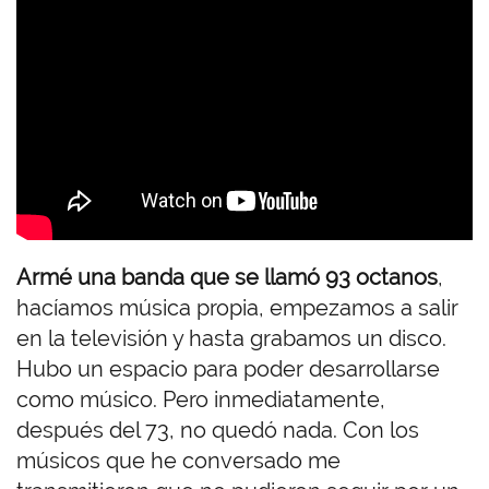
r
e
m
o
t
o
Armé una banda que se llamó 93 octanos
,
hacíamos música propia, empezamos a salir
en la televisión y hasta grabamos un disco.
Hubo un espacio para poder desarrollarse
como músico. Pero inmediatamente,
después del 73, no quedó nada. Con los
músicos que he conversado me