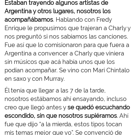
Estaban trayendo algunos artistas de
Argentina y otros lugares, nosotros los
acompañábamos
. Hablando con Fredy
Enrique le propusimos que trajeran a Charly y
nos preguntó si nos sabíamos las canciones.
Fue así que lo comisionaron para que fuera a
Argentina a convencer a Charly que viniera
sin músicos que acá había unos que los
podían acompañar. Se vino con Mari Chintalo
en saxo y con Murray.
Él tenía que llegar a las 7 de la tarde,
nosotros estábamos ahí ensayando, incluso
creo que llegó antes y
se quedó escuchando
escondido, sin que nosotros supiéramos
. Ahí
fue que dijo “a la mierda, estos tipos tocan
mis temas mejor que yo”. Se convenció de