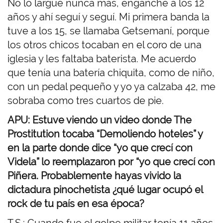
No lo largué nunca más, enganché a los 12
años y ahí seguí y seguí. Mi primera banda la
tuve a los 15, se llamaba Getsemaní, porque
los otros chicos tocaban en el coro de una
iglesia y les faltaba baterista. Me acuerdo
que tenía una batería chiquita, como de niño,
con un pedal pequeño y yo ya calzaba 42, me
sobraba como tres cuartos de pie.
APU: Estuve viendo un video donde The
Prostitution tocaba “Demoliendo hoteles” y
en la parte donde dice “yo que crecí con
Videla” lo reemplazaron por “yo que crecí con
Piñera. Probablemente hayas vivido la
dictadura pinochetista ¿qué lugar ocupó el
rock de tu país en esa época?