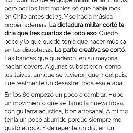
T.S.: Cuando fue el golpe militar tenía 11 años,
pero por los testimonios sé que había rock
en Chile antes del 73. Y se hacía música
propia, además.
La dictadura militar cortó te
diría que tres cuartos de todo eso
. Quedó
poco y lo que quedó tenía que hacer música
en las discotecas.
La parte creativa se cortó
.
Las bandas que quedaron, en su mayoría,
hacían covers. Algunas subsistieron, como
los Jaivas, aunque se tuvieron que ir del país.
Fue realmente un desastre, toda esa etapa.
En los 80 empezó un poco a cambiar. Hubo
un movimiento que se llamó la nueva trova,
con guitarra acústica, bien artesanal. A mi me
tenía un poco aburrido porque siempre me
gustó el rock. Y de repente un día, en un