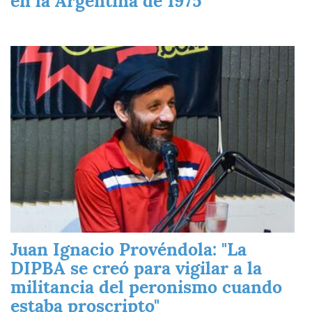
en la Argentina de 1975"
Imagen
Juan Ignacio Provéndola: "La
DIPBA se creó para vigilar a la
militancia del peronismo cuando
estaba proscripto"