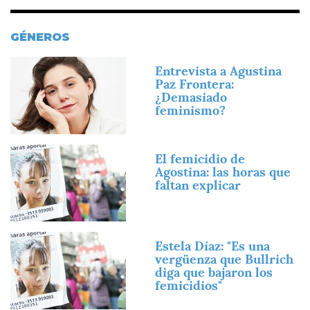
GÉNEROS
Imagen
Entrevista a Agustina
Paz Frontera:
¿Demasiado
feminismo?
Imagen
El femicidio de
Agostina: las horas que
faltan explicar
Imagen
Estela Díaz: "Es una
vergüenza que Bullrich
diga que bajaron los
femicidios"