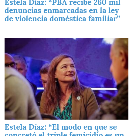
Estela Díaz: “PBA recibe 260 mil
denuncias enmarcadas en la ley
de violencia doméstica familiar”
Imagen
Estela Díaz: “El modo en que se
concretó el triple femicidio es un