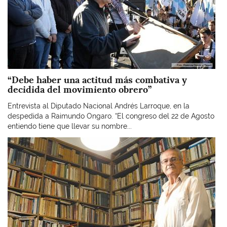
“Debe haber una actitud más combativa y
decidida del movimiento obrero”
Entrevista al Diputado Nacional Andrés Larroque, en la
despedida a Raimundo Ongaro. “El congreso del 22 de Agosto
entiendo tiene que llevar su nombre...
Imagen