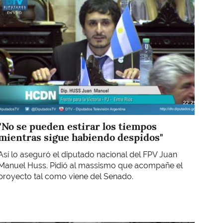
"No se pueden estirar los tiempos
mientras sigue habiendo despidos"
Así lo aseguró el diputado nacional del FPV Juan
Manuel Huss. Pidió al massismo que acompañe el
proyecto tal como viene del Senado.