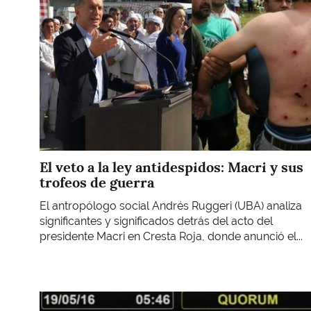
El veto a la ley antidespidos: Macri y sus
trofeos de guerra
El antropólogo social Andrés Ruggeri (UBA) analiza
significantes y significados detrás del acto del
presidente Macri en Cresta Roja, donde anunció el...
Imagen