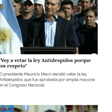
"Voy a vetar la ley Antidespidos porque
los respeto"
El presidente Mauricio Macri decidió vetar la ley
Antidespidos que fue aprobada por amplia mayoría
en el Congreso Nacional.
Imagen