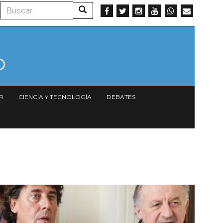
Buscar
Buscar
R
CIENCIA Y TECNOLOGÍA
DEBATES
Imagen