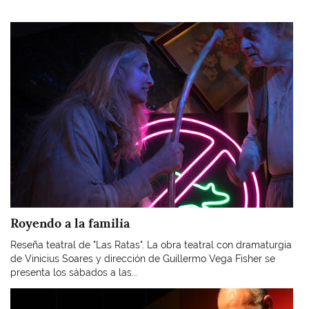
Imagen
Royendo a la familia
Reseña teatral de "Las Ratas". La obra teatral con dramaturgia
de Vinicius Soares y dirección de Guillermo Vega Fisher se
presenta los sábados a las...
Imagen