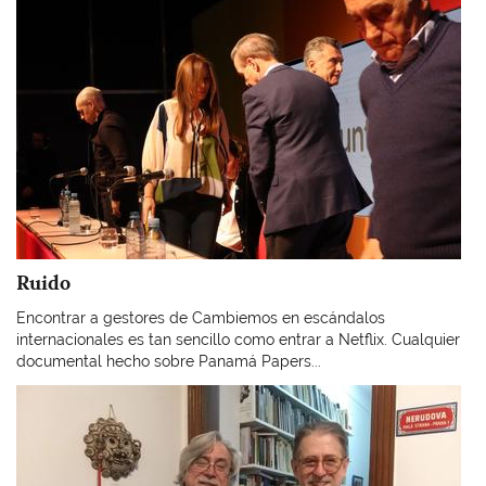
Ruido
Encontrar a gestores de Cambiemos en escándalos
internacionales es tan sencillo como entrar a Netflix. Cualquier
documental hecho sobre Panamá Papers...
Imagen