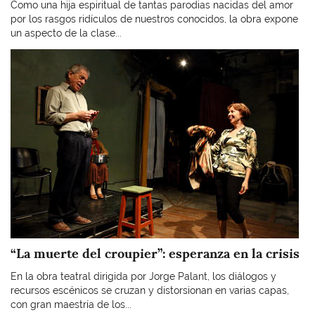
Como una hija espiritual de tantas parodias nacidas del amor
por los rasgos ridículos de nuestros conocidos, la obra expone
un aspecto de la clase...
Imagen
“La muerte del croupier”: esperanza en la crisis
En la obra teatral dirigida por Jorge Palant, los diálogos y
recursos escénicos se cruzan y distorsionan en varias capas,
con gran maestría de los...