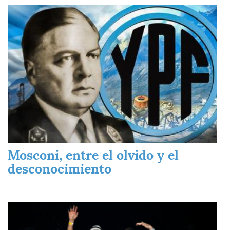
Imagen
Mosconi, entre el olvido y el
desconocimiento
Imagen