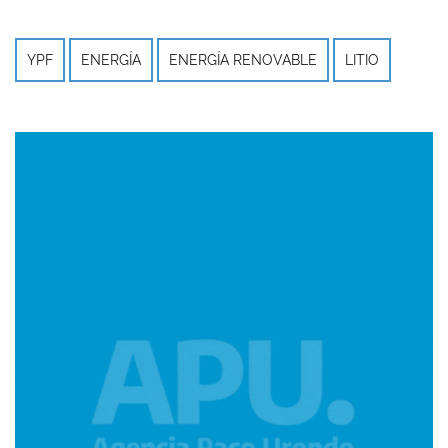
YPF
ENERGÍA
ENERGÍA RENOVABLE
LITIO
Imagen