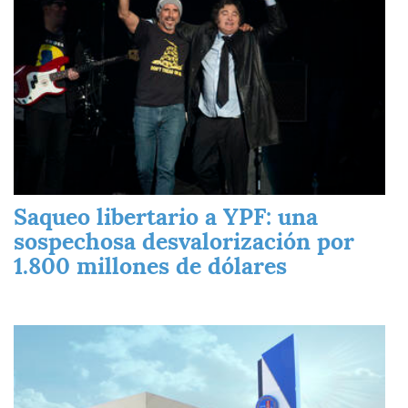
Saqueo libertario a YPF: una
sospechosa desvalorización por
1.800 millones de dólares
Imagen