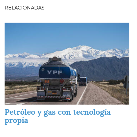
RELACIONADAS
Imagen
Petróleo y gas con tecnología
propia