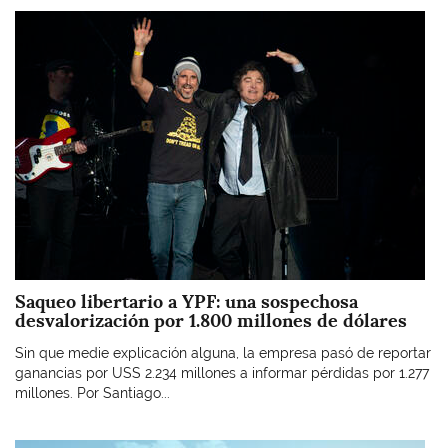
Imagen
Saqueo libertario a YPF: una sospechosa
desvalorización por 1.800 millones de dólares
Sin que medie explicación alguna, la empresa pasó de reportar
ganancias por USS 2.234 millones a informar pérdidas por 1.277
millones. Por Santiago...