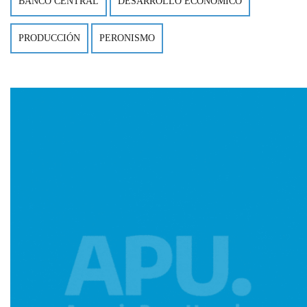
BANCO CENTRAL
DESARROLLO ECONÓMICO
PRODUCCIÓN
PERONISMO
Imagen