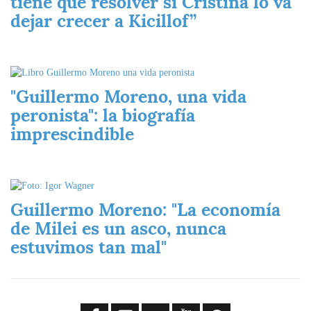
tiene que resolver si Cristina lo va
dejar crecer a Kicillof”
Imagen
"Guillermo Moreno, una vida
peronista": la biografía
imprescindible
Imagen
Guillermo Moreno: "La economía
de Milei es un asco, nunca
estuvimos tan mal"