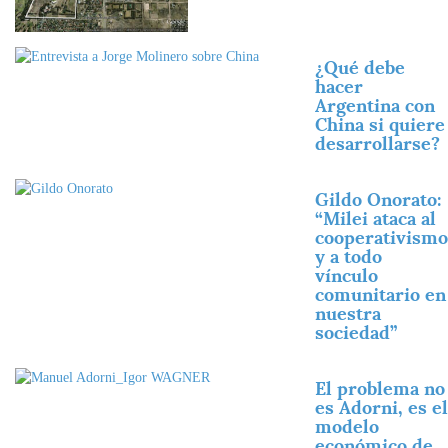
Imagen
¿Qué debe
hacer
Argentina con
China si quiere
desarrollarse?
Imagen
Gildo Onorato:
“Milei ataca al
cooperativismo
y a todo
vínculo
comunitario en
nuestra
sociedad”
Imagen
El problema no
es Adorni, es el
modelo
económico de