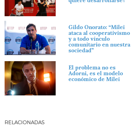
quiere desarrollarse?
Imagen
Gildo Onorato: “Milei
ataca al cooperativismo
y a todo vínculo
comunitario en nuestra
sociedad”
Imagen
El problema no es
Adorni, es el modelo
económico de Milei
RELACIONADAS