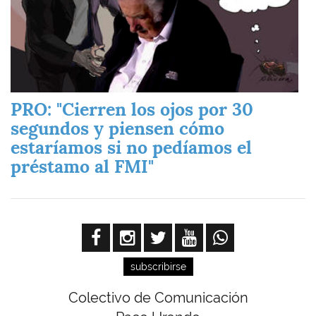
PRO: "Cierren los ojos por 30
segundos y piensen cómo
estaríamos si no pedíamos el
préstamo al FMI"
subscribirse
Colectivo de Comunicación