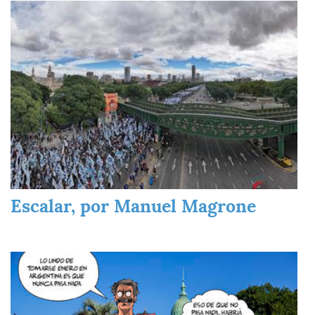
Imagen
Escalar, por Manuel Magrone
Imagen