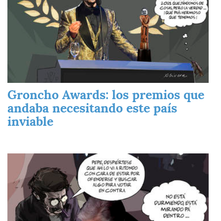
Groncho Awards: los premios que
andaba necesitando este país
inviable
Imagen