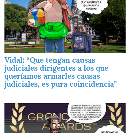
Vidal: “Que tengan causas
judiciales dirigentes a los que
queríamos armarles causas
judiciales, es pura coincidencia”
Imagen