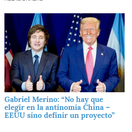
Imagen
Gabriel Merino: “No hay que
elegir en la antinomia China –
EEUU sino definir un proyecto”