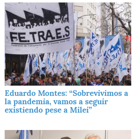
Imagen
Eduardo Montes: “Sobrevivimos a
la pandemia, vamos a seguir
existiendo pese a Milei”
Imagen