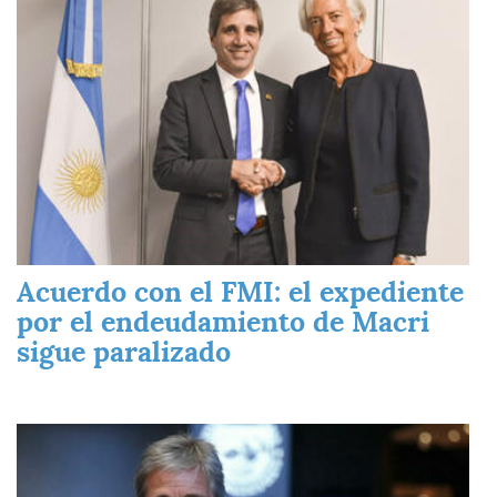
Acuerdo con el FMI: el expediente
por el endeudamiento de Macri
sigue paralizado
Imagen