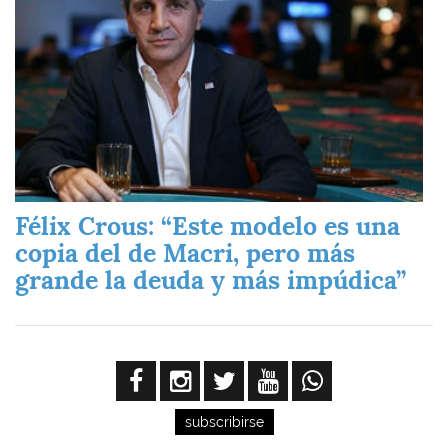
Félix Crous: “Este modelo es una
copia del de Macri, pero más
grande la deuda y más impúdica”
subscribirse