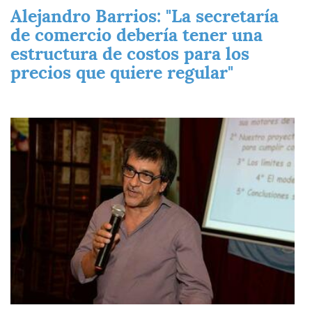
Alejandro Barrios: "La secretaría
de comercio debería tener una
estructura de costos para los
precios que quiere regular"
Imagen