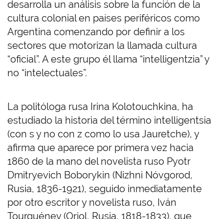
desarrolla un análisis sobre la función de la
cultura colonial en países periféricos como
Argentina comenzando por definir a los
sectores que motorizan la llamada cultura
“oficial”. A este grupo él llama “intelligentzia” y
no “intelectuales”.
La politóloga rusa Irina Kolotouchkina, ha
estudiado la historia del término intelligentsia
(con s y no con z como lo usa Jauretche), y
afirma que aparece por primera vez hacia
1860 de la mano del novelista ruso Pyotr
Dmitryevich Boborykin (Nizhni Nóvgorod,
Rusia, 1836-1921), seguido inmediatamente
por otro escritor y novelista ruso, Iván
Tourguénev (Oriol, Rusia, 1818-1833), que