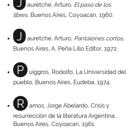
J
auretche, Arturo,
El paso de los
libres
, Buenos Aires, Coyoacán, 1960.
J
auretche, Arturo,
Pantalones cortos
,
Buenos Aires, A. Peña Lillo Editor, 1972.
P
uiggros, Rodolfo, La Universidad del
pueblo, Buenos Aires, Eudeba, 1974.
R
amos, Jorge Abelardo, Crisis y
resurrección de la literatura Argentina,
Buenos Aires, Coyoacan, 1961.