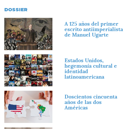
DOSSIER
Imagen
A 125 años del primer
escrito antiimperialista
de Manuel Ugarte
Imagen
Estados Unidos,
hegemonía cultural e
identidad
latinoamericana
Imagen
Doscientos cincuenta
años de las dos
Américas