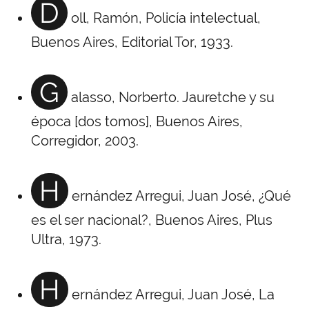
D
oll, Ramón, Policía intelectual,
Buenos Aires, Editorial Tor, 1933.
G
alasso, Norberto. Jauretche y su
época [dos tomos], Buenos Aires,
Corregidor, 2003.
H
ernández Arregui, Juan José, ¿Qué
es el ser nacional?, Buenos Aires, Plus
Ultra, 1973.
H
ernández Arregui, Juan José, La