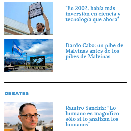
Imagen
"En 2002, había más
inversión en ciencia y
tecnología que ahora"
Imagen
Dardo Cabo: un pibe de
Malvinas antes de los
pibes de Malvinas
DEBATES
Imagen
Ramiro Sanchiz: “Lo
humano es magnífico
sólo si lo analizan los
humanos”