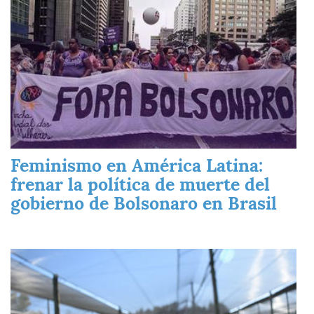
Feminismo en América Latina:
frenar la política de muerte del
gobierno de Bolsonaro en Brasil
Imagen