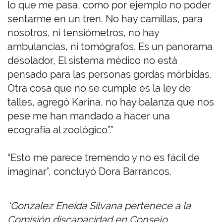
lo que me pasa, como por ejemplo no poder
sentarme en un tren. No hay camillas, para
nosotros, ni tensiómetros, no hay
ambulancias, ni tomógrafos. Es un panorama
desolador, El sistema médico no está
pensado para las personas gordas mórbidas.
Otra cosa que no se cumple es la ley de
talles, agregó Karina, no hay balanza que nos
pese me han mandado a hacer una
ecografía al zoológico”.”
“Esto me parece tremendo y no es fácil de
imaginar”, concluyó Dora Barrancos.
*Gonzalez Eneida Silvana pertenece a la
Comisión discapacidad en Consejo