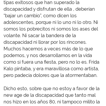
tipas exitosos que han superado la
discapacidad y disfrutan de ella , deberían
“bajar un cambio”, como dicen los
adolescentes, porque ni lo uno ni lo otro. Ni
somos los pobrecitos ni somos los ases del
volante. Ni sacar la bandera de la
discapacidad ni llorar por los rincones.
Muchos hacemos a veces más de lo que
podemos, y nos desarrollamos en la vida
como si fuera una fiesta, pero no lo es. Frida
Kalo pintaba, y era maravillosa como artista,
pero padecía dolores que la atormentaban.
Dicho esto, sobre que no estoy a favor de la
new age de la discapacidad que tanto mal
nos hizo en los años 80, ni tampoco milito la