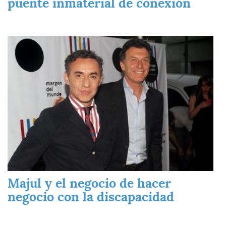
puente inmaterial de conexión
Imagen
Majul y el negocio de hacer
negocio con la discapacidad