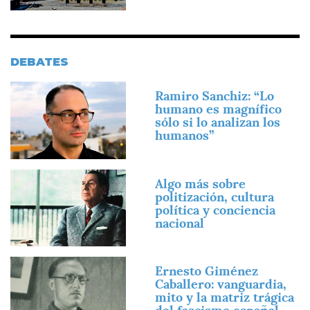
DEBATES
Imagen
Ramiro Sanchiz: “Lo
humano es magnífico
sólo si lo analizan los
humanos”
Imagen
Algo más sobre
politización, cultura
política y conciencia
nacional
Imagen
Ernesto Giménez
Caballero: vanguardia,
mito y la matriz trágica