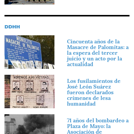
DDHH
Imagen
Cincuenta años de la
Masacre de Palomitas: a
la espera del tercer
juicio y un acto por la
actualidad
Imagen
Los fusilamientos de
José León Suárez
fueron declarados
crímenes de lesa
humanidad
Imagen
71 años del bombardeo a
Plaza de Mayo: la
Asociación de