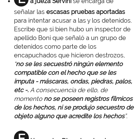
a jueza Servini
se encarga de
señalar las
escasas pruebas aportadas
para intentar acusar a las y los detenidos.
Escribe que si bien hubo un inspector de
apellido Boni que señaló a un grupo de
detenidos como parte de los
encapuchados que hicieron destrozos,
“
no se les secuestró ningún elemento
compatible con el hecho que se les
imputa - máscaras, ondas, piedras, palos,
etc -.
A consecuencia de ello, de
momento
no se poseen registros fílmicos
de los hechos, ni se produjo secuestro de
objeto alguno que acredite los hechos
”
.
E