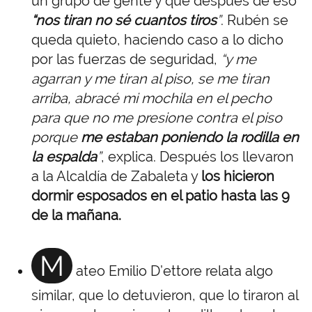
un grupo de gente y que después de eso
“nos tiran no sé cuantos tiros
”
. Rubén se
queda quieto, haciendo caso a lo dicho
por las fuerzas de seguridad,
“y me
agarran y me tiran al piso, se me tiran
arriba, abracé mi mochila en el pecho
para que no me presione contra el piso
porque
me estaban poniendo la rodilla en
la espalda
”
, explica. Después los llevaron
a la Alcaldía de Zabaleta y
los hicieron
dormir esposados en el patio hasta las 9
de la mañana.
M
ateo Emilio D’ettore relata algo
similar, que lo detuvieron, que lo tiraron al