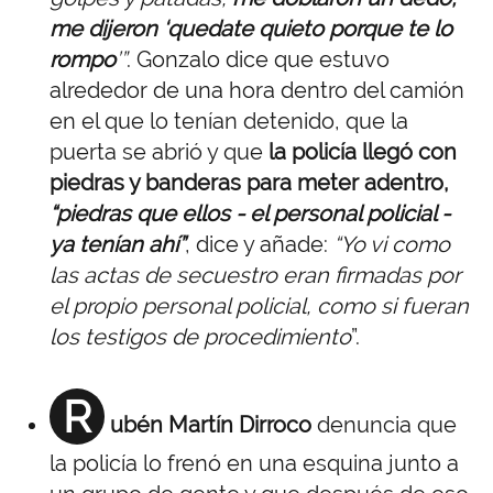
me dijeron ‘quedate quieto porque te lo
rompo
’”
. Gonzalo dice que estuvo
alrededor de una hora dentro del camión
en el que lo tenían detenido, que la
puerta se abrió y que
la policía llegó con
piedras y banderas para meter adentro,
“piedras que ellos - el personal policial -
ya tenían ahí”
, dice y añade:
“Yo vi como
las actas de secuestro eran firmadas por
el propio personal policial, como si fueran
los testigos de procedimiento
”.
R
ubén Martín Dirroco
denuncia que
la policía lo frenó en una esquina junto a