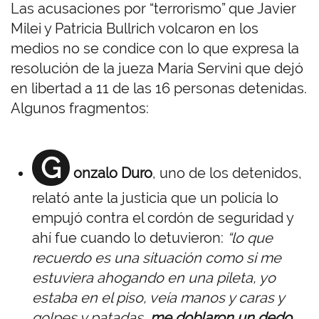
Las acusaciones por “terrorismo” que Javier
Milei y Patricia Bullrich volcaron en los
medios no se condice con lo que expresa la
resolución de la jueza María Servini que dejó
en libertad a 11 de las 16 personas detenidas.
Algunos fragmentos:
G
onzalo Duro
, uno de los detenidos,
relató ante la justicia que un policía lo
empujó contra el cordón de seguridad y
ahí fue cuando lo detuvieron:
“lo que
recuerdo es una situación como si me
estuviera ahogando en una pileta, yo
estaba en el piso, veía manos y caras y
golpes y patadas,
me doblaron un dedo,