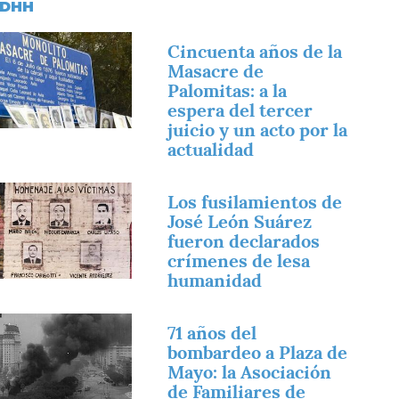
DHH
magen
Cincuenta años de la
Masacre de
Palomitas: a la
espera del tercer
juicio y un acto por la
actualidad
magen
Los fusilamientos de
José León Suárez
fueron declarados
crímenes de lesa
humanidad
magen
71 años del
bombardeo a Plaza de
Mayo: la Asociación
de Familiares de