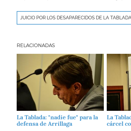
JUICIO POR LOS DESAPARECIDOS DE LA TABLAD
RELACIONADAS
Imagen
Imagen
La Tablada: "nadie fue" para la
La Tabla
defensa de Arrillaga
cárcel c