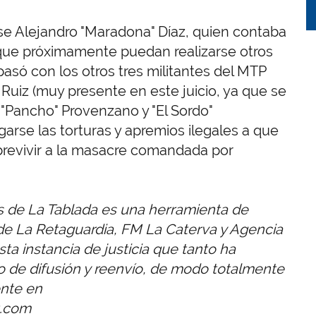
Jose Alejandro "Maradona" Díaz, quien contaba
que próximamente puedan realizarse otros
pasó con los otros tres militantes del MTP
uiz (muy presente en este juicio, ya que se
, "Pancho" Provenzano y "El Sordo"
rse las torturas y apremios ilegales a que
revivir a la masacre comandada por
dos de La Tablada es una herramienta de
 de La Retaguardia, FM La Caterva y Agencia
sta instancia de justicia que tanto ha
 de difusión y reenvío, de modo totalmente
ente en
t.com