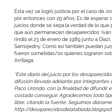
Ésta vez se logró justicia por el caso de 
por entonces con 29 años. Es de esperar 
juicios donde se sepa.la verdad de lo que 
que aún permanecen desaparecidos: Iván R
rindió el 23 de enero de 1989 junto a Díaz)
Samojedny. Como así también puedan juzga
fueron sometidas/os quienes lograron sob
Arrillaga.
*Este diario del juicio por los desapareci
difusión llevada adelante por integrantes
Paco Urondo, con la finalidad de difundir e
costado conseguir. Agradecemos todo tipo
libre, citando la fuente. Seguimos diariam
http://desaparecidosdelatablada.blogspo