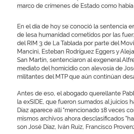
marco de crímenes de Estado como había so
En el día de hoy se conoció la sentencia en
de lesa humanidad cometidos por las fuerz
del RIM 3 de La Tablada por parte del Movi
Mancini, Esteban Rodríguez Eggers y Aleja
San Martín, sentenciaron al exgeneral Alf
mediato del homicidio con alevosía de Jos
militantes del MTP que aún continúan des
Antes de eso, el abogado querellante Pablo
la exSIDE, que fueron sumados al juicios
Díaz aparece allí "mencionado 18 veces c
mismos archivos ahora desclasificados "ha
son José Díaz, Iván Ruiz, Francisco Prove