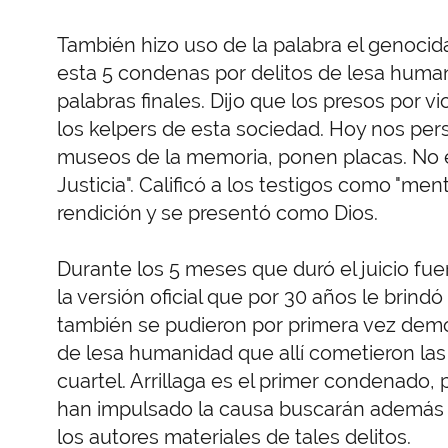
También hizo uso de la palabra el genocida.
esta 5 condenas por delitos de lesa human
palabras finales. Dijo que los presos por
los kelpers de esta sociedad. Hoy nos per
museos de la memoria, ponen placas. No e
Justicia". Calificó a los testigos como "men
rendición y se presentó como Dios.
Durante los 5 meses que duró el juicio fu
la versión oficial que por 30 años le brind
también se pudieron por primera vez demos
de lesa humanidad que allí cometieron las
cuartel. Arrillaga es el primer condenado,
han impulsado la causa buscarán además lo
los autores materiales de tales delitos.