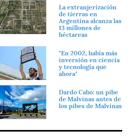
magen
La extranjerización
de tierras en
Argentina alcanza las
13 millones de
héctareas
magen
"En 2002, había más
inversión en ciencia
y tecnología que
ahora"
magen
Dardo Cabo: un pibe
de Malvinas antes de
los pibes de Malvinas