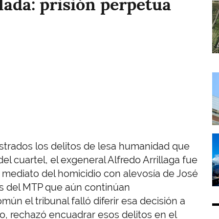
lada: prisión perpetua
I
I
I
strados los delitos de lesa humanidad que
el cuartel, el exgeneral Alfredo Arrillaga fue
mediato del homicidio con alevosía de José
tes del MTP que aún continúan
ún el tribunal falló diferir esa decisión a
, rechazó encuadrar esos delitos en el