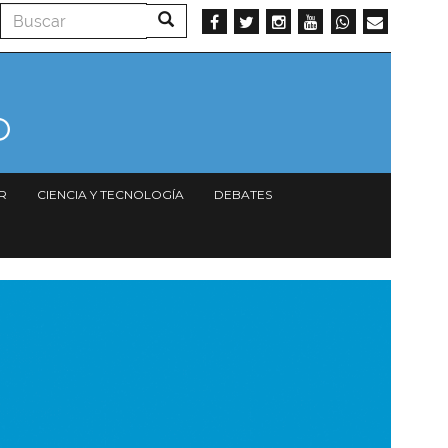
Buscar
Buscar
R
CIENCIA Y TECNOLOGÍA
DEBATES
magen