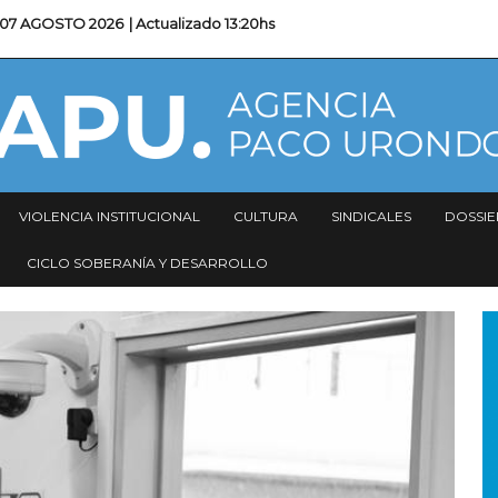
07 AGOSTO 2026
| Actualizado
13:20hs
VIOLENCIA INSTITUCIONAL
CULTURA
SINDICALES
DOSSIE
CICLO SOBERANÍA Y DESARROLLO
I