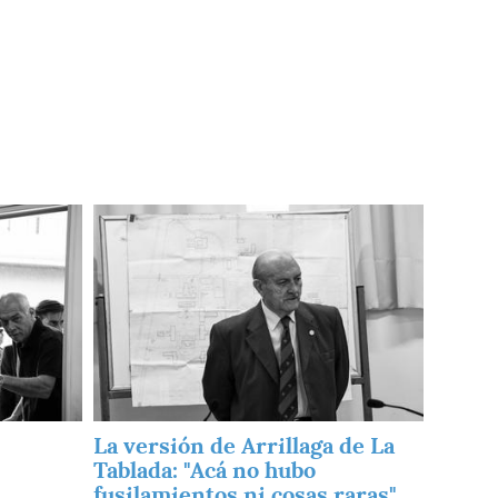
Imagen
La versión de Arrillaga de La
Tablada: "Acá no hubo
fusilamientos ni cosas raras"