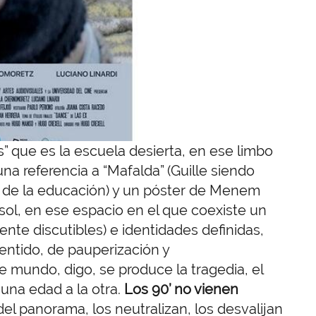
” que es la escuela desierta, en ese limbo
a referencia a “Mafalda” (Guille siendo
or de la educación) y un póster de Menem
 sol, en ese espacio en el que coexiste un
e discutibles) e identidades definidas,
ntido, de pauperización y
se mundo, digo, se produce la tragedia, el
 una edad a la otra.
Los 90’ no vienen
 del panorama, los neutralizan, los desvalijan