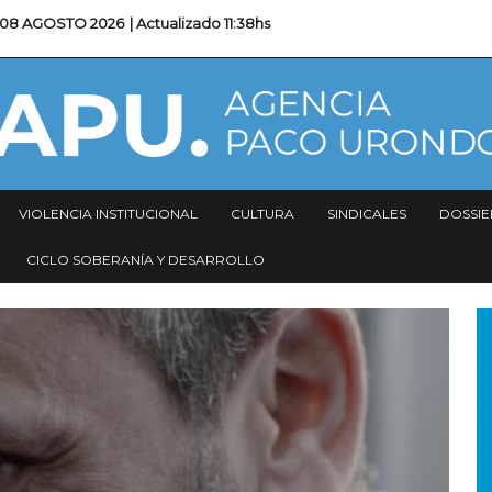
08 AGOSTO 2026
| Actualizado
11:38hs
VIOLENCIA INSTITUCIONAL
CULTURA
SINDICALES
DOSSIE
CICLO SOBERANÍA Y DESARROLLO
I