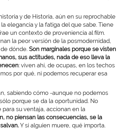
istoria y de Historia, aún en su reprochable
la elegancia y la fatiga del que sabe. Tiene
rae un contexto de proveniencia al film.
rnan la peor versión de la posmodernidad,
 de dónde.
Son marginales porque se visten
manos, sus actitudes, nada de eso lleva la
tenecen
: viven ahí, de ocupas, en los techos
mos por qué, ni podemos recuperar esa
usan, sabiendo cómo -aunque no podemos
sólo porque se da la oportunidad. No
para su ventaja, accionan en la
n, no piensan las consecuencias, se la
 salvan.
Y si alguien muere, qué importa.