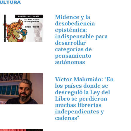
ULTURA
magen
Midence y la
desobediencia
epistémica:
indispensable para
desarrollar
categorías de
pensamiento
autónomas
magen
Víctor Malumián: "En
los países donde se
desreguló la Ley del
Libro se perdieron
muchas librerías
independientes y
cadenas"