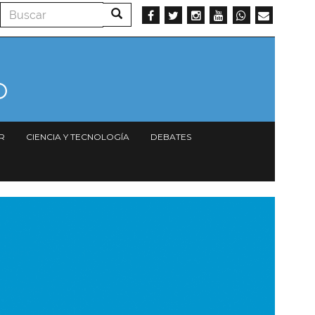
Buscar
Buscar
R
CIENCIA Y TECNOLOGÍA
DEBATES
magen