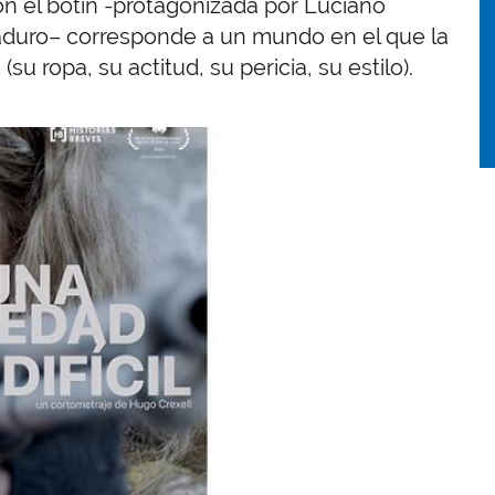
con el botín -protagonizada por Luciano
 maduro– corresponde a un mundo en el que la
su ropa, su actitud, su pericia, su estilo).