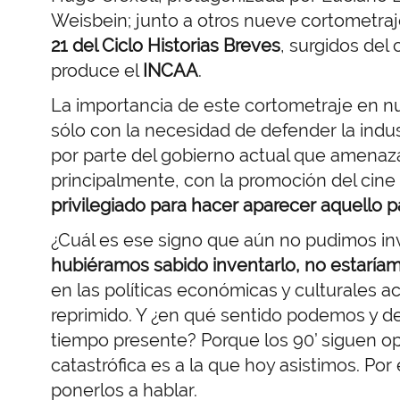
Weisbein; junto a otros nueve cortometra
21 del Ciclo Historias Breves
,
surgidos del
produce el
INCAA
.
La importancia de este cortometraje en nu
sólo con la necesidad de defender la indu
por parte del gobierno actual que amenaz
principalmente, con la promoción del cine
privilegiado para hacer aparecer aquello p
¿Cuál es ese signo que aún no pudimos inv
hubiéramos sabido inventarlo, no estaríam
en las políticas económicas y culturales a
reprimido. Y ¿en qué sentido podemos y 
tiempo presente? Porque los 90’ siguen op
catastrófica es a la que hoy asistimos. P
ponerlos a hablar.