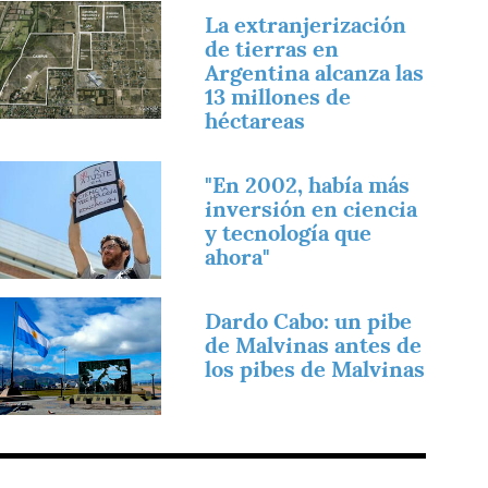
magen
La extranjerización
de tierras en
Argentina alcanza las
13 millones de
héctareas
magen
"En 2002, había más
inversión en ciencia
y tecnología que
ahora"
magen
Dardo Cabo: un pibe
de Malvinas antes de
los pibes de Malvinas