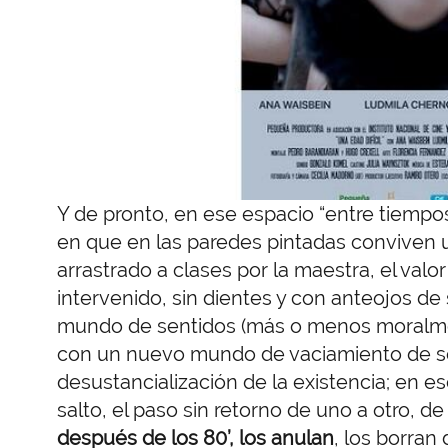
Y de pronto, en ese espacio “entre tiempos
en que en las paredes pintadas conviven un
arrastrado a clases por la maestra, el val
intervenido, sin dientes y con anteojos de
mundo de sentidos (más o menos moralment
con un nuevo mundo de vaciamiento de se
desustancialización de la existencia; en e
salto, el paso sin retorno de uno a otro, de
después de los 80’, los anulan
, los borran