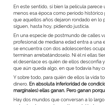
En este sentido, si bien la película parece
menos esa época como período histórico 
que aquellos años dejaron rondado en lo p
siguen, hasta hoy, pidiendo justicia.
En una especie de postmundo de calles vac
profesional de mediana edad entra a una 
se encuentra con dos adolescentes ocupa
terminan arrebatándoselo. Ni él ni ellas t
el desenlace es quién de ellos desconfía y 
que aún queda algo, en que todavía hay c
Y sobre todo, para quién de ellos la vida 
dinero.
En absoluta inferioridad de condic
marginales) ellas ganan. Pero ganan porqu
Hay dos mundos que conversan a lo largo d