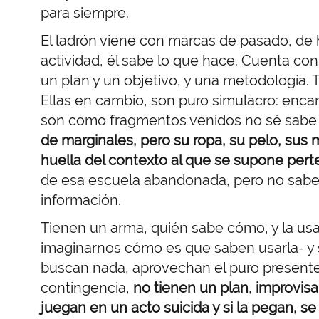
para siempre.
El ladrón viene con marcas de pasado, de h
actividad, él sabe lo que hace. Cuenta con 
un plan y un objetivo, y una metodología. T
Ellas en cambio, son puro simulacro: enca
son como fragmentos venidos no sé sabe
de marginales, pero su ropa, su pelo, sus 
huella del contexto al que se supone per
de esa escuela abandonada, pero no sabe
información.
Tienen un arma, quién sabe cómo, y la 
imaginarnos cómo es que saben usarla- y 
buscan nada, aprovechan el puro presente 
contingencia,
no tienen un plan, improvisa
juegan en un acto suicida y si la pegan, se