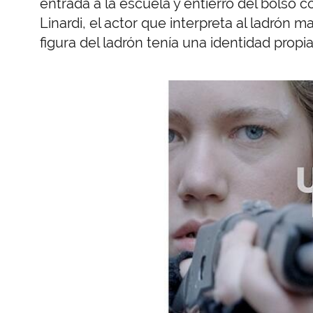
entrada a la escuela y entierro del bolso 
Linardi, el actor que interpreta al ladrón
figura del ladrón tenía una identidad propia (
Imagen