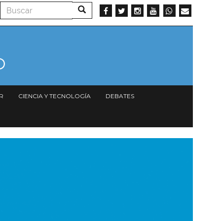
Buscar
Buscar
R
CIENCIA Y TECNOLOGÍA
DEBATES
magen