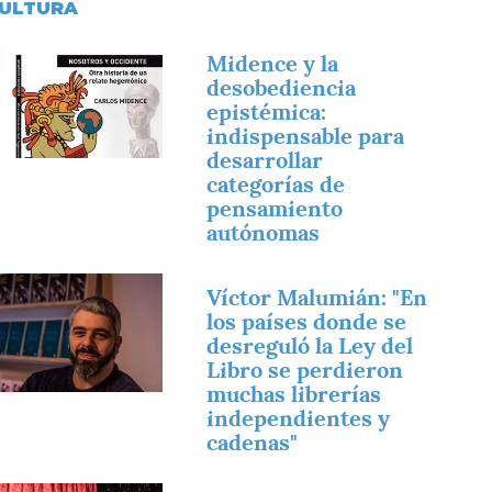
ULTURA
magen
Midence y la
desobediencia
epistémica:
indispensable para
desarrollar
categorías de
pensamiento
autónomas
magen
Víctor Malumián: "En
los países donde se
desreguló la Ley del
Libro se perdieron
muchas librerías
independientes y
cadenas"