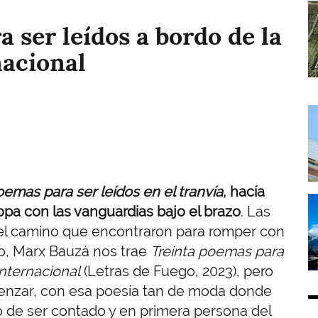
I
 ser leídos a bordo de la
nacional
I
emas para ser leídos en el tranvía
, hacía
I
pa con las vanguardias bajo el brazo
. Las
 el camino que encontraron para romper con
bro, Marx Bauzá nos trae
Treinta poemas para
Internacional
(Letras de Fuego, 2023), pero
menzar, con esa poesía tan de moda donde
no de ser contado y en primera persona del