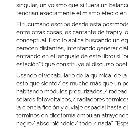
singular, un yoísmo que si fuera un balan
tendrían exactamente el mismo efecto en e
El tucumano escribe desde esta postmoder
entre otras cosas, es cantante de trap) y 
conceptual. Esto lo aplica buscando un equ
parecen distantes, intentando generar di
entrando en el lenguaje de este libro) si “
estación?) que constituye el discurso poét
Usando el vocabulario de la química, de la f
esto que siento/ es mucho más que un 
habitando módulos presurizados,/ rodead
solares fotovoltaicos,/ radiadores térmico
la ciencia ficción y el viaje espacial hasta 
términos en dicotomía empujan atrayéndo
negro/ absorbiéndolo/ todo / nada”, “Esp