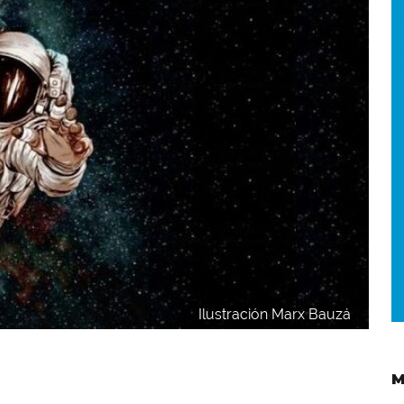
Ilustración Marx Bauzá
M