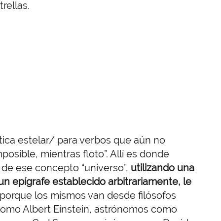
ellas.
tica estelar/ para verbos que aún no
imposible, mientras floto”. Allí es donde
r de ese concepto “universo”,
utilizando una
n epígrafe establecido arbitrariamente, le
 porque los mismos van desde filósofos
 como Albert Einstein, astrónomos como