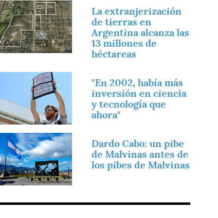
magen
La extranjerización
de tierras en
Argentina alcanza las
13 millones de
héctareas
magen
"En 2002, había más
inversión en ciencia
y tecnología que
ahora"
magen
Dardo Cabo: un pibe
de Malvinas antes de
los pibes de Malvinas