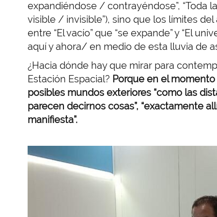
expandiéndose / contrayéndose”, “Toda la 
visible / invisible”), sino que los límites 
entre “El vacío” que “se expande” y “El univ
aquí y ahora/ en medio de esta lluvia de 
¿Hacia dónde hay que mirar para contempl
Estación Espacial?
Porque en el momento 
posibles mundos exteriores “como las dist
parecen decirnos cosas”, “exactamente allí
manifiesta”.
Imagen