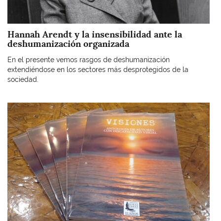
Hannah Arendt y la insensibilidad ante la
deshumanización organizada
En el presente vemos rasgos de deshumanización
extendiéndose en los sectores más desprotegidos de la
sociedad.
Imagen