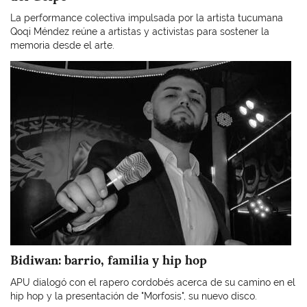
La performance colectiva impulsada por la artista tucumana
Qoqi Méndez reúne a artistas y activistas para sostener la
memoria desde el arte.
Imagen
Bidiwan: barrio, familia y hip hop
APU dialogó con el rapero cordobés acerca de su camino en el
hip hop y la presentación de "Morfosis", su nuevo disco.