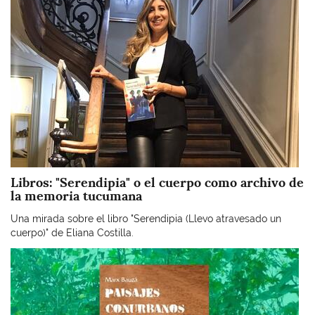
Libros: "Serendipia" o el cuerpo como archivo de
la memoria tucumana
Una mirada sobre el libro "Serendipia (Llevo atravesado un
cuerpo)" de Eliana Costilla.
Imagen