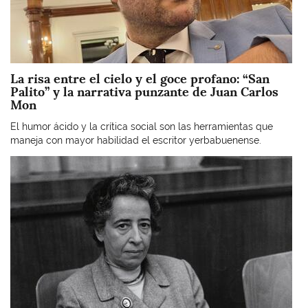
La risa entre el cielo y el goce profano: “San
Palito” y la narrativa punzante de Juan Carlos
Mon
El humor ácido y la crítica social son las herramientas que
maneja con mayor habilidad el escritor yerbabuenense.
Imagen