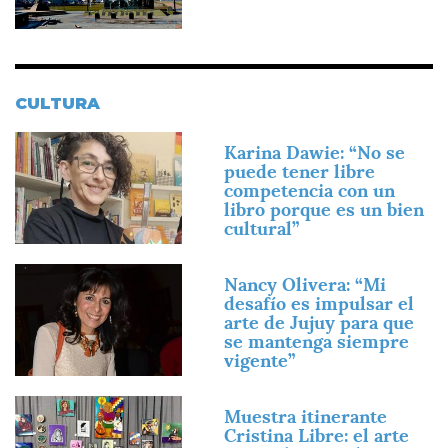
CULTURA
Imagen
Karina Dawie: “No se
puede tener libre
competencia con un
libro porque es un bien
cultural”
Imagen
Nancy Olivera: “Mi
desafío es impulsar el
arte de Jujuy para que
se mantenga siempre
vigente”
Imagen
Muestra itinerante
Cristina Libre: el arte