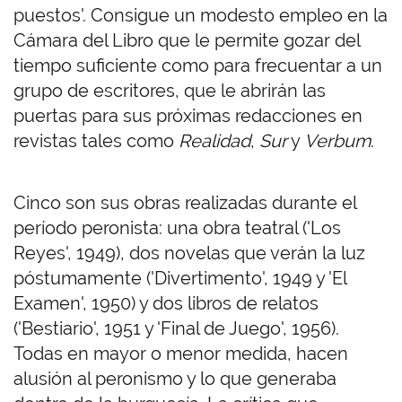
puestos'. Consigue un modesto empleo en la
Cámara del Libro que le permite gozar del
tiempo suficiente como para frecuentar a un
grupo de escritores, que le abrirán las
puertas para sus próximas redacciones en
revistas tales como
Realidad
,
Sur
y
Verbum
.
Cinco son sus obras realizadas durante el
período peronista: una obra teatral ('Los
Reyes', 1949), dos novelas que verán la luz
póstumamente ('Divertimento', 1949 y 'El
Examen', 1950) y dos libros de relatos
('Bestiario', 1951 y 'Final de Juego', 1956).
Todas en mayor o menor medida, hacen
alusión al peronismo y lo que generaba