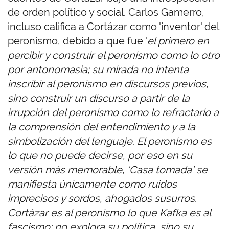
de orden político y social. Carlos Gamerro,
incluso califica a Cortázar como 'inventor' del
peronismo, debido a que fue '
el primero en
percibir y construir el peronismo como lo otro
por antonomasia; su mirada no intenta
inscribir al peronismo en discursos previos,
sino construir un discurso a partir de la
irrupción del peronismo como lo refractario a
la comprensión del entendimiento y a la
simbolización del lenguaje. El peronismo es
lo que no puede decirse, por eso en su
versión más memorable, 'Casa tomada' se
manifiesta únicamente como ruidos
imprecisos y sordos, ahogados susurros.
Cortázar es al peronismo lo que Kafka es al
fascismo: no explora su política, sino su