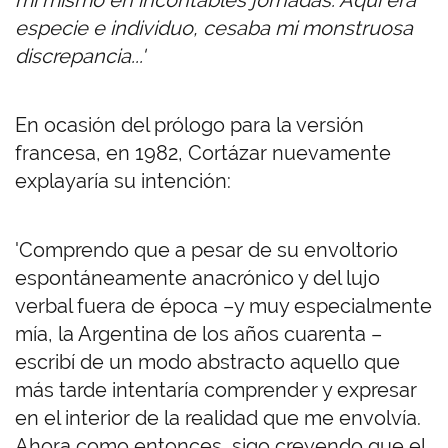
mí mismo en incontables jornadas. Aquí era
especie e individuo, cesaba mi monstruosa
discrepancia...'
En ocasión del prólogo para la versión
francesa, en 1982, Cortázar nuevamente
explayaría su intención:
'Comprendo que a pesar de su envoltorio
espontáneamente anacrónico y del lujo
verbal fuera de época –y muy especialmente
mía, la Argentina de los años cuarenta –
escribí de un modo abstracto aquello que
más tarde intentaría comprender y expresar
en el interior de la realidad que me envolvía.
Ahora como entonces, sigo creyendo que el