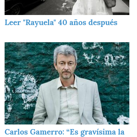
Leer "Rayuela" 40 años después
Imagen
Carlos Gamerro: “Es gravísima la