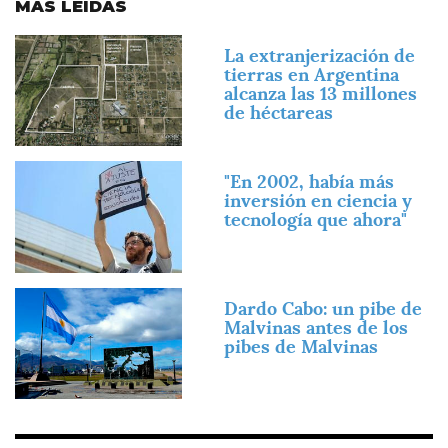
MÁS LEÍDAS
Imagen
La extranjerización de
tierras en Argentina
alcanza las 13 millones
de héctareas
Imagen
"En 2002, había más
inversión en ciencia y
tecnología que ahora"
Imagen
Dardo Cabo: un pibe de
Malvinas antes de los
pibes de Malvinas