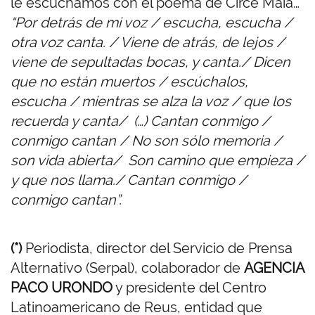
le escuchamos con el poema de Circe Maia…
“Por detrás de mi voz / escucha, escucha /
otra voz canta. / Viene de atrás, de lejos /
viene de sepultadas bocas, y canta./ Dicen
que no están muertos / escúchalos,
escucha / mientras se alza la voz / que los
recuerda y canta/ (…) Cantan conmigo /
conmigo cantan / No son sólo memoria /
son vida abierta/ Son camino que empieza /
y que nos llama./ Cantan conmigo /
conmigo cantan”.
(*)
Periodista, director del Servicio de Prensa
Alternativo (Serpal), colaborador de
AGENCIA
PACO URONDO
y presidente del Centro
Latinoamericano de Reus, entidad que