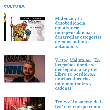
CULTURA
Imagen
Midence y la
desobediencia
epistémica:
indispensable para
desarrollar categorías
de pensamiento
autónomas
Imagen
Víctor Malumián: "En
los países donde se
desreguló la Ley del
Libro se perdieron
muchas librerías
independientes y
cadenas"
Imagen
Teatro: "La suerte de la
fea" o el cuerpo como