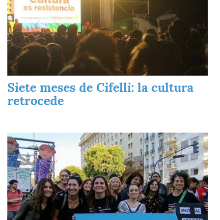
Siete meses de Cifelli: la cultura
retrocede
Imagen