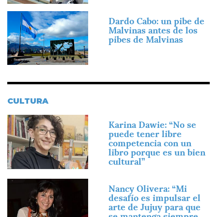
Imagen
Dardo Cabo: un pibe de
Malvinas antes de los
pibes de Malvinas
CULTURA
Imagen
Karina Dawie: “No se
puede tener libre
competencia con un
libro porque es un bien
cultural”
Imagen
Nancy Olivera: “Mi
desafío es impulsar el
arte de Jujuy para que
se mantenga siempre