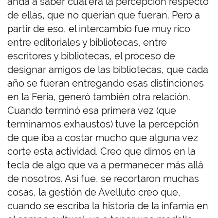
andá a saber cuál era la percepción respecto
de ellas, que no querían que fueran. Pero a
partir de eso, el intercambio fue muy rico
entre editoriales y bibliotecas, entre
escritores y bibliotecas, el proceso de
designar amigos de las bibliotecas, que cada
año se fueran entregando esas distinciones
en la Feria, generó también otra relación.
Cuando terminó esa primera vez (que
terminamos exhaustos) tuve la percepción
de que iba a costar mucho que alguna vez
corte esta actividad. Creo que dimos en la
tecla de algo que va a permanecer más allá
de nosotros. Así fue, se recortaron muchas
cosas, la gestión de Avelluto creo que,
cuando se escriba la historia de la infamia en