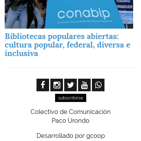
Bibliotecas populares abiertas:
cultura popular, federal, diversa e
inclusiva
subscribirse
Colectivo de Comunicación
Paco Urondo
Desarrollado por gcoop