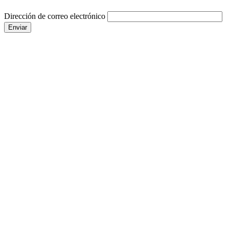
Dirección de correo electrónico
Enviar