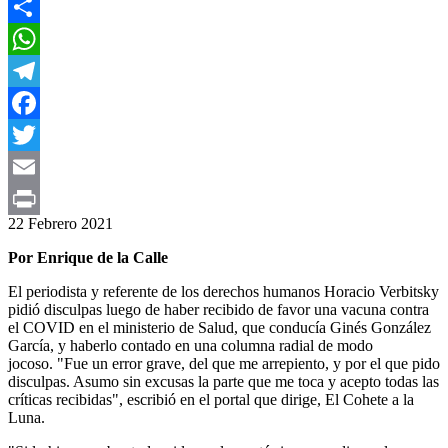
Share
WhatsApp
Telegram
Facebook
Twitter
Email
22 Febrero 2021
Print
Por Enrique de la Calle
El periodista y referente de los derechos humanos Horacio Verbitsky
pidió disculpas luego de haber recibido de favor una vacuna contra
el COVID en el ministerio de Salud, que conducía Ginés González
García, y haberlo contado en una columna radial de modo
jocoso. "Fue un error grave, del que me arrepiento, y por el que pido
disculpas. Asumo sin excusas la parte que me toca y acepto todas las
críticas recibidas", escribió en el portal que dirige, El Cohete a la
Luna.