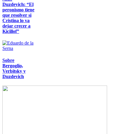
Duzdevich: “El
peronismo tiene
que resolver si
Cristina lo va
dejar crecer a
Kicillof”
Imagen
Sobre
Bergoglio,
Verbitsky y
Duzdevich
Imagen