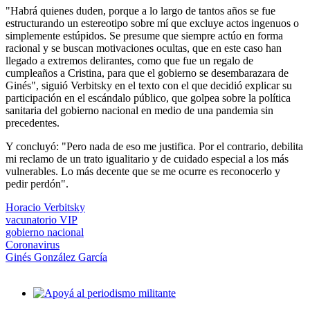
"Habrá quienes duden, porque a lo largo de tantos años se fue
estructurando un estereotipo sobre mí que excluye actos ingenuos o
simplemente estúpidos. Se presume que siempre actúo en forma
racional y se buscan motivaciones ocultas, que en este caso han
llegado a extremos delirantes, como que fue un regalo de
cumpleaños a Cristina, para que el gobierno se desembarazara de
Ginés", siguió Verbitsky en el texto con el que decidió explicar su
participación en el escándalo público, que golpea sobre la política
sanitaria del gobierno nacional en medio de una pandemia sin
precedentes.
Y concluyó: "Pero nada de eso me justifica. Por el contrario, debilita
mi reclamo de un trato igualitario y de cuidado especial a los más
vulnerables. Lo más decente que se me ocurre es reconocerlo y
pedir perdón".
Horacio Verbitsky
vacunatorio VIP
gobierno nacional
Coronavirus
Ginés González García
Imagen