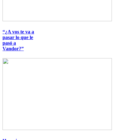
“¿A vos te va a
pasar lo que le
pasó a
Vandor?”
Imagen