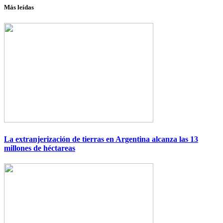
Más leídas
Imagen
La extranjerización de tierras en Argentina alcanza las 13
millones de héctareas
Imagen