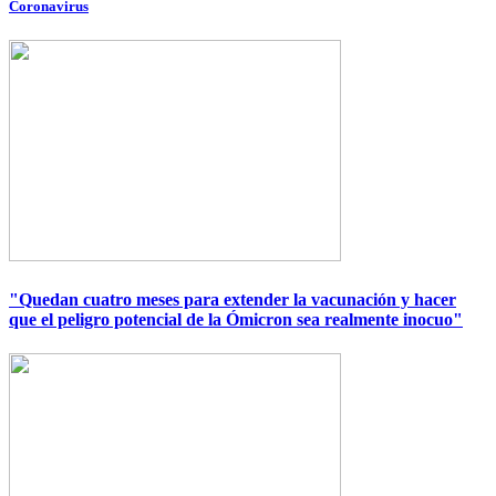
Coronavirus
Imagen
"Quedan cuatro meses para extender la vacunación y hacer
que el peligro potencial de la Ómicron sea realmente inocuo"
Imagen