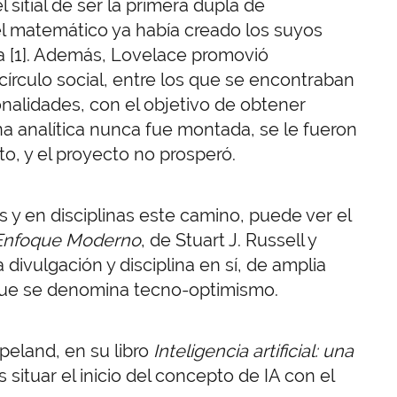
sitial de ser la primera dupla de
el matemático ya había creado los suyos
a [1]. Además, Lovelace promovió
círculo social, entre los que se encontraban
onalidades, con el objetivo de obtener
na analítica nunca fue montada, se le fueron
o, y el proyecto no prosperó.
 y en disciplinas este camino, puede ver el
Un Enfoque Moderno
, de Stuart J. Russell y
a divulgación y disciplina en sí, de amplia
o que se denomina tecno-optimismo.
peland, en su libro
Inteligencia artificial: una
situar el inicio del concepto de IA con el