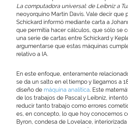
La computadora universal: de Leibniz a Tu
neoyorquino Martin Davis. Vale decir que
Schickard informó mediante carta a Joha
que permitía hacer cálculos, que sólo se 
una serie de cartas entre Schickard y Kepl
argumentarse que estas máquinas cumplen 
relativo a IA.
En este enfoque, enteramente relaciona
se da un salto en el tiempo y llegamos a
diseño de
máquina analítica
. Este matemát
de los trabajos de Pascal y Leibniz, intent
reducir tanto trabajo como errores cometi
es, en concepto, lo que hoy conocemos 
Byron, condesa de Lovelace, interiorizada 