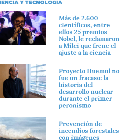
IENCIA Y TECNOLOGÍA
magen
Más de 2.600
científicos, entre
ellos 25 premios
Nobel, le reclamaron
a Milei que frene el
ajuste a la ciencia
magen
Proyecto Huemul no
fue un fracaso: la
historia del
desarrollo nuclear
durante el primer
peronismo
magen
Prevención de
incendios forestales
con imágenes