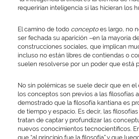
requerirían inteligencia si las hicieran los
El camino de todo
concepto
es largo, no 
ser fechada su aparición –en la mayoría de
construcciones sociales, que implican mu
incluso no están libres de contiendas o c
suelen resolverse por un poder que está p
No sin polémicas se suele decir que en el 
los conceptos son previos a las filosofías 
demostrado que la filosofía kantiana es pr
de tiempo y espacio. Es decir, las filosofías
tratan de captar y profundizar las concept
nuevos conocimientos tecnocientíficos. En
que “al principio fue la filosofía” y que lue