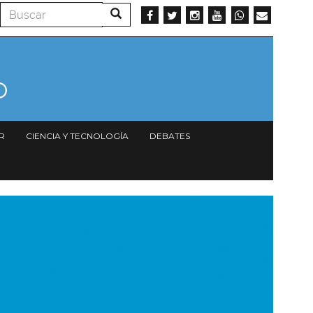
Buscar
Buscar
R
CIENCIA Y TECNOLOGÍA
DEBATES
magen