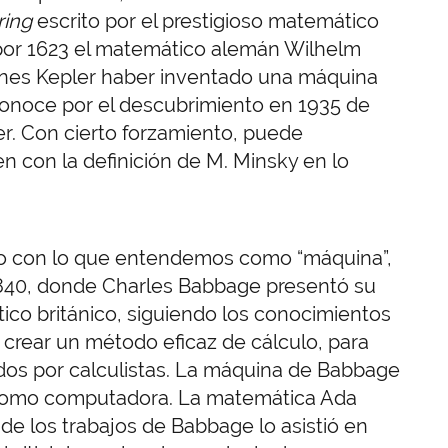
ring
escrito por el prestigioso matemático
 por 1623 el matemático alemán Wilhelm
nnes Kepler haber inventado una máquina
conoce por el descubrimiento en 1935 de
er. Con cierto forzamiento, puede
con la definición de M. Minsky en lo
do con lo que entendemos como “máquina”,
 1840, donde Charles Babbage presentó su
ico británico, siguiendo los conocimientos
ó crear un método eficaz de cálculo, para
dos por calculistas. La máquina de Babbage
como computadora. La matemática Ada
de los trabajos de Babbage lo asistió en