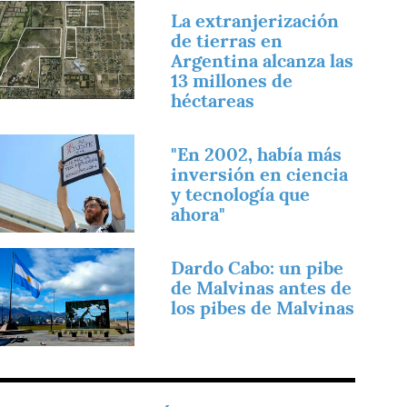
magen
La extranjerización
de tierras en
Argentina alcanza las
13 millones de
héctareas
magen
"En 2002, había más
inversión en ciencia
y tecnología que
ahora"
magen
Dardo Cabo: un pibe
de Malvinas antes de
los pibes de Malvinas