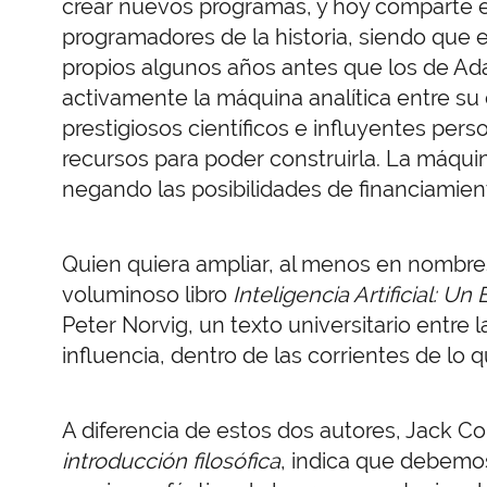
crear nuevos programas, y hoy comparte el 
programadores de la historia, siendo que 
propios algunos años antes que los de Ad
activamente la máquina analítica entre su 
prestigiosos científicos e influyentes pers
recursos para poder construirla. La máqui
negando las posibilidades de financiamient
Quien quiera ampliar, al menos en nombres
voluminoso libro
Inteligencia Artificial: 
Peter Norvig, un texto universitario entre l
influencia, dentro de las corrientes de l
A diferencia de estos dos autores, Jack Co
introducción filosófica
, indica que debemos 