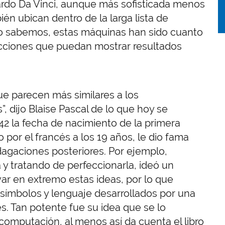
do Da Vinci, aunque más sofisticada menos
én ubican dentro de la larga lista de
omo sabemos, estas máquinas han sido cuanto
ucciones que puedan mostrar resultados
e parecen más similares a los
 dijo Blaise Pascal de lo que hoy se
642 la fecha de nacimiento de la primera
 por el francés a los 19 años, le dio fama
dagaciones posteriores. Por ejemplo,
a y tratando de perfeccionarla, ideó un
var en extremo estas ideas, por lo que
símbolos y lenguaje desarrollados por una
. Tan potente fue su idea que se lo
computación, al menos así da cuenta el libro