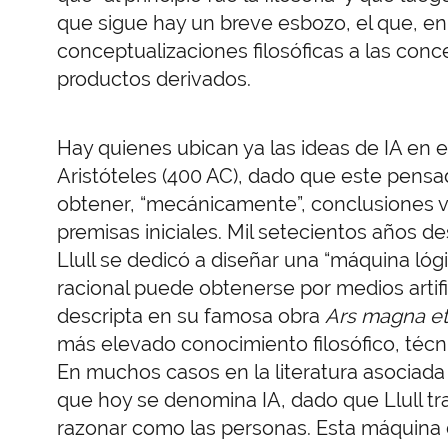
que sigue hay un breve esbozo, el que, en 
conceptualizaciones filosóficas a las conc
productos derivados.
Hay quienes ubican ya las ideas de IA en
Aristóteles (400 AC), dado que este pens
obtener, “mecánicamente”, conclusiones vá
premisas iniciales. Mil setecientos años d
Llull se dedicó a diseñar una “máquina ló
racional puede obtenerse por medios arti
descripta en su famosa obra
Ars magna et
más elevado conocimiento filosófico, técn
En muchos casos en la literatura asociada 
que hoy se denomina IA, dado que Llull t
razonar como las personas. Esta máquina d