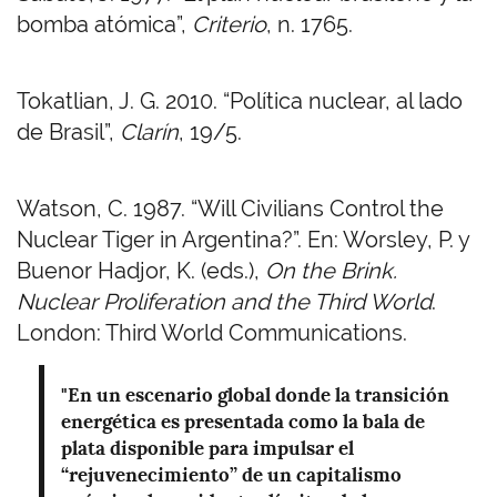
bomba atómica”,
Criterio
, n. 1765.
Tokatlian, J. G. 2010. “Política nuclear, al lado
de Brasil”,
Clarín
, 19/5.
Watson, C. 1987. “Will Civilians Control the
Nuclear Tiger in Argentina?”. En: Worsley, P. y
Buenor Hadjor, K. (eds.),
On the Brink.
Nuclear Proliferation and the Third World
.
London: Third World Communications.
"En un escenario global donde la transición
energética es presentada como la bala de
plata disponible para impulsar el
“rejuvenecimiento” de un capitalismo