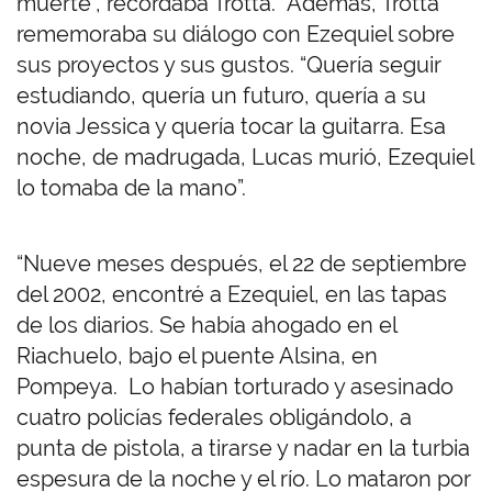
muerte”, recordaba Trotta.
Además, Trotta
rememoraba su diálogo con Ezequiel sobre
sus proyectos y sus gustos. “Quería seguir
estudiando, quería un futuro, quería a su
novia Jessica y quería tocar la guitarra. Esa
noche, de madrugada, Lucas murió, Ezequiel
lo tomaba de la mano”.
“Nueve meses después, el 22 de septiembre
del 2002, encontré a Ezequiel, en las tapas
de los diarios. Se había ahogado en el
Riachuelo, bajo el puente Alsina, en
Pompeya. Lo habían torturado y asesinado
cuatro policías federales obligándolo, a
punta de pistola, a tirarse y nadar en la turbia
espesura de la noche y el río. Lo mataron por