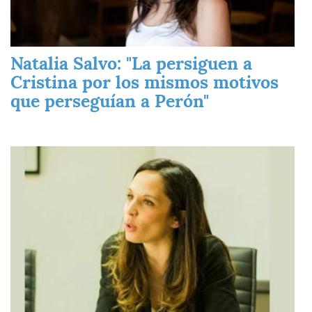
Natalia Salvo: "La persiguen a
Cristina por los mismos motivos
que perseguían a Perón"
Imagen