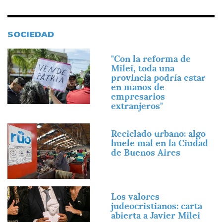
SOCIEDAD
Imagen
"Con la reforma de
Milei, toda una
provincia podría estar
en manos de
empresarios
extranjeros"
Imagen
Reciclado urbano: algo
huele mal en la Ciudad
de Buenos Aires
Imagen
Los valores
judeocristianos: carta
abierta a Javier Milei