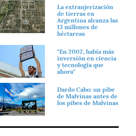
magen
La extranjerización
de tierras en
Argentina alcanza las
13 millones de
héctareas
magen
"En 2002, había más
inversión en ciencia
y tecnología que
ahora"
magen
Dardo Cabo: un pibe
de Malvinas antes de
los pibes de Malvinas