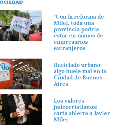
OCIEDAD
magen
"Con la reforma de
Milei, toda una
provincia podría
estar en manos de
empresarios
extranjeros"
magen
Reciclado urbano:
algo huele mal en la
Ciudad de Buenos
Aires
magen
Los valores
judeocristianos:
carta abierta a Javier
Milei