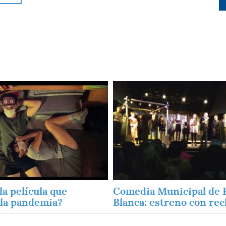
Imagen
la película que
Comedia Municipal de 
 la pandemia?
Blanca: estreno con re