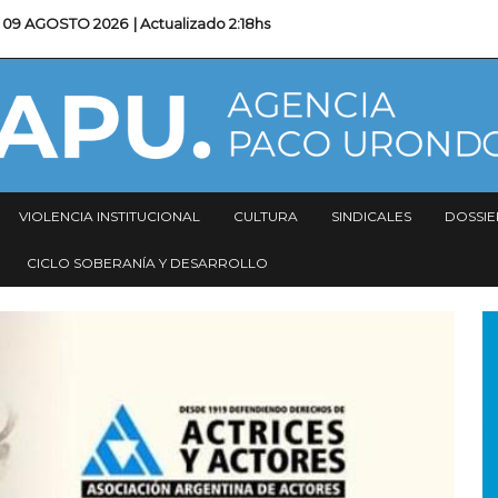
09 AGOSTO 2026
| Actualizado
2:18hs
VIOLENCIA INSTITUCIONAL
CULTURA
SINDICALES
DOSSIE
CICLO SOBERANÍA Y DESARROLLO
I