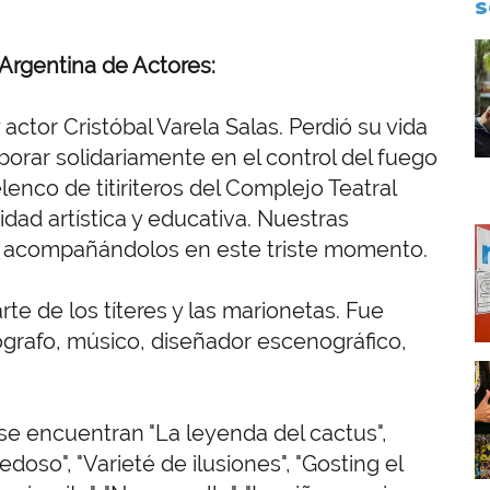
S
I
Argentina de Actores:
 actor Cristóbal Varela Salas. Perdió su vida
orar solidariamente en el control del fuego
lenco de titiriteros del Complejo Teatral
idad artística y educativa. Nuestras
I
s, acompañándolos en este triste momento.
rte de los títeres y las marionetas. Fue
nógrafo, músico, diseñador escenográfico,
I
 se encuentran "La leyenda del cactus",
edoso", "Varieté de ilusiones", "Gosting el