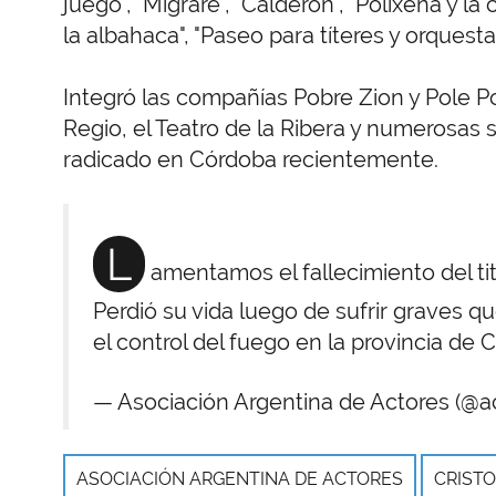
juego", "Migrare", "Calderón", "Polixena y la 
la albahaca", "Paseo para títeres y orquesta"
Integró las compañías Pobre Zion y Pole Pol
Regio, el Teatro de la Ribera y numerosas 
radicado en Córdoba recientemente.
L
amentamos el fallecimiento del titi
Perdió su vida luego de sufrir graves 
el control del fuego en la provincia de
— Asociación Argentina de Actores (@a
ASOCIACIÓN ARGENTINA DE ACTORES
CRIST