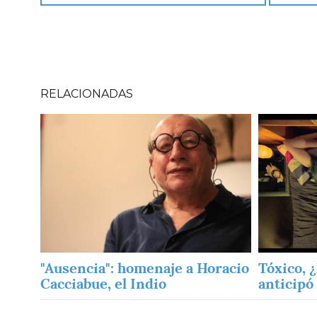
RELACIONADAS
Imagen
Imagen
"Ausencia": homenaje a Horacio
Tóxico, ¿
Cacciabue, el Indio
anticipó