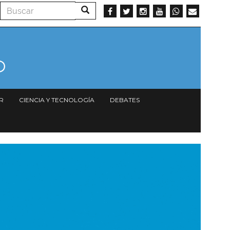
Buscar
Buscar
R
CIENCIA Y TECNOLOGÍA
DEBATES
magen